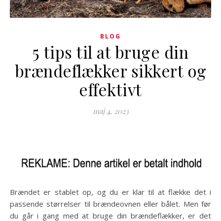
BLOG
5 tips til at bruge din
brændeflækker sikkert og
effektivt
maj 4, 2023
Brændet er stablet op, og du er klar til at flække det i
passende størrelser til brændeovnen eller bålet. Men før
du går i gang med at bruge din brændeflækker, er det