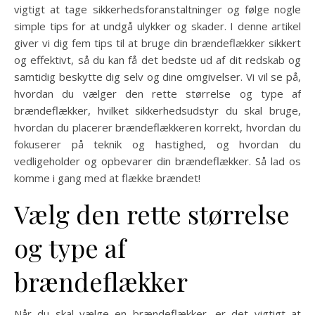
vigtigt at tage sikkerhedsforanstaltninger og følge nogle
simple tips for at undgå ulykker og skader. I denne artikel
giver vi dig fem tips til at bruge din brændeflækker sikkert
og effektivt, så du kan få det bedste ud af dit redskab og
samtidig beskytte dig selv og dine omgivelser. Vi vil se på,
hvordan du vælger den rette størrelse og type af
brændeflækker, hvilket sikkerhedsudstyr du skal bruge,
hvordan du placerer brændeflækkeren korrekt, hvordan du
fokuserer på teknik og hastighed, og hvordan du
vedligeholder og opbevarer din brændeflækker. Så lad os
komme i gang med at flække brændet!
Vælg den rette størrelse
og type af
brændeflækker
Når du skal vælge en brændeflækker, er det vigtigt at