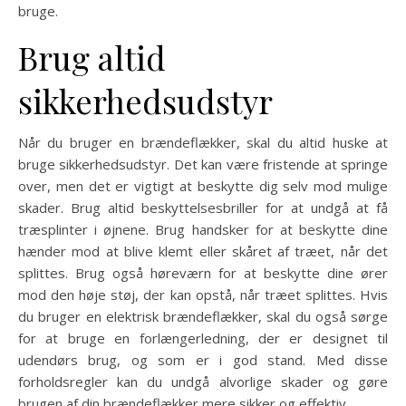
bruge.
Brug altid
sikkerhedsudstyr
Når du bruger en brændeflækker, skal du altid huske at
bruge sikkerhedsudstyr. Det kan være fristende at springe
over, men det er vigtigt at beskytte dig selv mod mulige
skader. Brug altid beskyttelsesbriller for at undgå at få
træsplinter i øjnene. Brug handsker for at beskytte dine
hænder mod at blive klemt eller skåret af træet, når det
splittes. Brug også høreværn for at beskytte dine ører
mod den høje støj, der kan opstå, når træet splittes. Hvis
du bruger en elektrisk brændeflækker, skal du også sørge
for at bruge en forlængerledning, der er designet til
udendørs brug, og som er i god stand. Med disse
forholdsregler kan du undgå alvorlige skader og gøre
brugen af din brændeflækker mere sikker og effektiv.