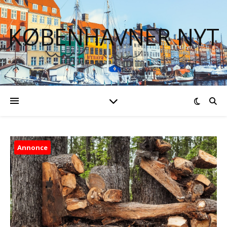
KØBENHAVNER NYT
Annonce