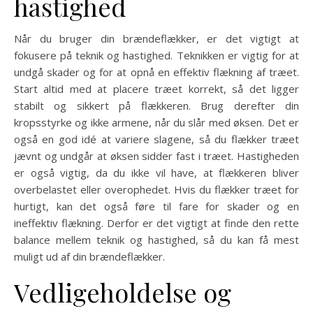
hastighed
Når du bruger din brændeflækker, er det vigtigt at
fokusere på teknik og hastighed. Teknikken er vigtig for at
undgå skader og for at opnå en effektiv flækning af træet.
Start altid med at placere træet korrekt, så det ligger
stabilt og sikkert på flækkeren. Brug derefter din
kropsstyrke og ikke armene, når du slår med øksen. Det er
også en god idé at variere slagene, så du flækker træet
jævnt og undgår at øksen sidder fast i træet. Hastigheden
er også vigtig, da du ikke vil have, at flækkeren bliver
overbelastet eller overophedet. Hvis du flækker træet for
hurtigt, kan det også føre til fare for skader og en
ineffektiv flækning. Derfor er det vigtigt at finde den rette
balance mellem teknik og hastighed, så du kan få mest
muligt ud af din brændeflækker.
Vedligeholdelse og