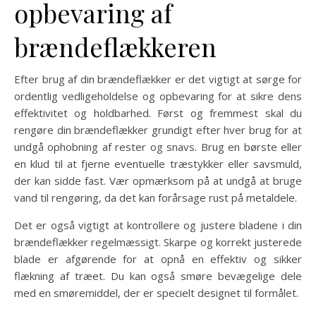
opbevaring af
brændeflækkeren
Efter brug af din brændeflækker er det vigtigt at sørge for
ordentlig vedligeholdelse og opbevaring for at sikre dens
effektivitet og holdbarhed. Først og fremmest skal du
rengøre din brændeflækker grundigt efter hver brug for at
undgå ophobning af rester og snavs. Brug en børste eller
en klud til at fjerne eventuelle træstykker eller savsmuld,
der kan sidde fast. Vær opmærksom på at undgå at bruge
vand til rengøring, da det kan forårsage rust på metaldele.
Det er også vigtigt at kontrollere og justere bladene i din
brændeflækker regelmæssigt. Skarpe og korrekt justerede
blade er afgørende for at opnå en effektiv og sikker
flækning af træet. Du kan også smøre bevægelige dele
med en smøremiddel, der er specielt designet til formålet.