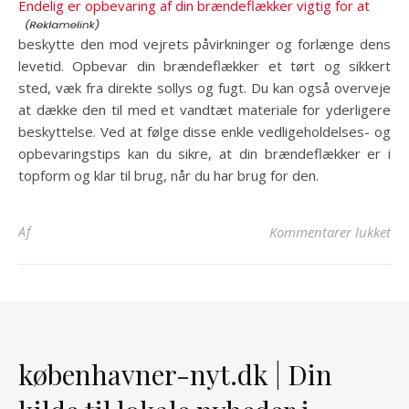
Endelig er opbevaring af din brændeflækker vigtig for at
beskytte den mod vejrets påvirkninger og forlænge dens
levetid. Opbevar din brændeflækker et tørt og sikkert
sted, væk fra direkte sollys og fugt. Du kan også overveje
at dække den til med et vandtæt materiale for yderligere
beskyttelse. Ved at følge disse enkle vedligeholdelses- og
opbevaringstips kan du sikre, at din brændeflækker er i
topform og klar til brug, når du har brug for den.
til
Af
Kommentarer lukket
københavner-nyt.dk | Din