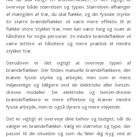
overveje både størrelsen og typen. Størrelsen afhænger
af mængden af træ, du skal flække, og din fysiske styrke.
En større brændeflækker vil være mere effektiv til at
flække store stykker træ, men kan være tung og svær at
håndtere for nogle personer. En mindre brændeflækker vil
være lettere at håndtere og mere praktisk til mindre
stykker træ.
Derudover er det vigtigt at overveje typen af
brændeflækker. Der findes manuelle brændeflækkere, der
kræver fysisk styrke og arbejde, men som er mere
miljøvenlige og billigere end de elektriske eller benzin-
drevne modeller. De elektriske og benzin-drevne
brændeflækkere er mere effektive og kræver mindre
fysisk arbejde, men er også dyrere og mere støjende.
Det er vigtigt at overveje dine behov og budget, når du
vælger en brændeflækker. Vælg en størrelse og type, der
passer til din situation og som du føler dig tryg ved at