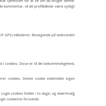
vatar tjenesten for at se om du bruger denne.
in kommentar, vil dit profilbillede være synligt
 (EXIF GPS) inkluderet. Besøgende på webstedet
i cookies. Disse er til din bekvemmeligehed,
erer cookies. Denne cookie indeholder ingen
. Login cookies holder i to dage, og skærmvalg
login cookierne forsvinde.