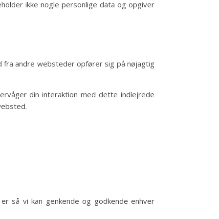
deholder ikke nogle personlige data og opgiver
hold fra andre websteder opfører sig på nøjagtig
ervåger din interaktion med dette indlejrede
 websted.
 er så vi kan genkende og godkende enhver