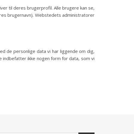
 til deres brugerprofil. Alle brugere kan se,
deres brugernavn). Webstedets administratorer
d de personlige data vi har liggende om dig,
te indbefatter ikke nogen form for data, som vi