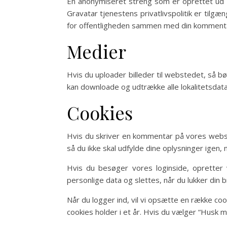
En anonymiseret streng som er oprettet ud fr
Gravatar tjenestens privatlivspolitik er tilgæn
for offentligheden sammen med din komment
Medier
Hvis du uploader billeder til webstedet, så b
kan downloade og udtrække alle lokalitetsdata
Cookies
Hvis du skriver en kommentar på vores webst
så du ikke skal udfylde dine oplysninger igen, 
Hvis du besøger vores loginside, opretter 
personlige data og slettes, når du lukker din 
Når du logger ind, vil vi opsætte en række co
cookies holder i et år. Hvis du vælger “Husk mig