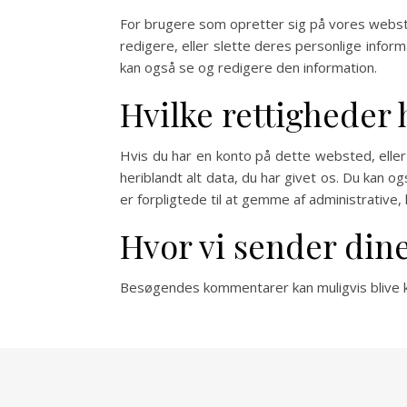
For brugere som opretter sig på vores webste
redigere, eller slette deres personlige info
kan også se og redigere den information.
Hvilke rettigheder 
Hvis du har en konto på dette websted, elle
heriblandt alt data, du har givet os. Du kan o
er forpligtede til at gemme af administrativ
Hvor vi sender din
Besøgendes kommentarer kan muligvis blive k