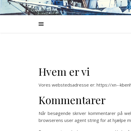
Hvem er vi
Vores webstedsadresse er: https://xn--kben
Kommentarer
Når besøgende skriver kommentarer på web
browserens user agent string for at hjælpe 