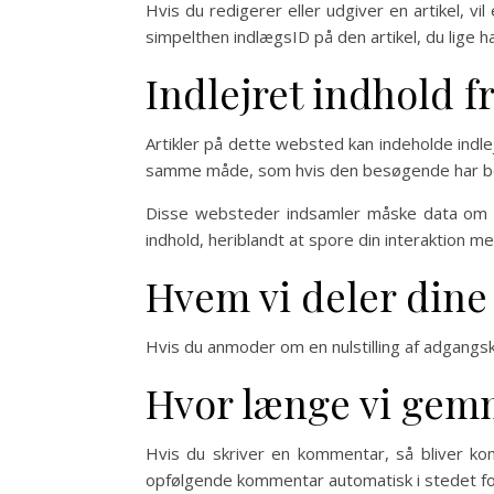
Hvis du redigerer eller udgiver en artikel, v
simpelthen indlægsID på den artikel, du lige h
Indlejret indhold 
Artikler på dette websted kan indeholde indlejr
samme måde, som hvis den besøgende har b
Disse websteder indsamler måske data om dig
indhold, heriblandt at spore din interaktion m
Hvem vi deler dine
Hvis du anmoder om en nulstilling af adgangs
Hvor længe vi gem
Hvis du skriver en kommentar, så bliver 
opfølgende kommentar automatisk i stedet fo