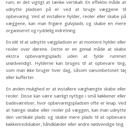
rum, er det vigtigt at tænke vertikalt. En effektiv måde at
udnytte pladsen på er ved at bruge væggene til
opbevaring. Ved at installere hylder, reoler eller skabe på
væggene, kan man frigøre gulvplads og skabe en mere
organiseret og ryddelig indretning.
En idé til at udnytte vægpladsen er at montere hylder eller
reoler over dørene. Dette er en genial måde at skabe
ekstra opbevaringsplads uden at fylde rummet
unødvendigt. Hylderne kan bruges til at opbevare ting,
som man ikke bruger hver dag, såsom sæsonbetonet tøj
eller kufferter.
En anden mulighed er at installere væghængte skabe eller
reoler. Disse kan være særligt nyttige i små køkkener eller
badeværelser, hvor opbevaringspladsen ofte er knap. Ved
at hænge skabe eller reoler på væggen, kan man udnytte
den vertikale plads og skabe mere plads til at opbevare
køkkenredskaber, håndklæder eller andre nødvendige ting.