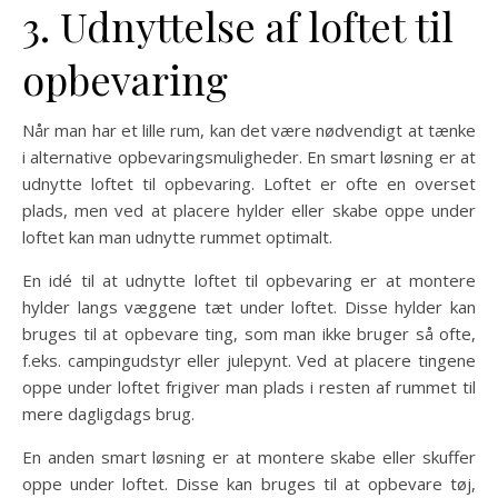
3. Udnyttelse af loftet til
opbevaring
Når man har et lille rum, kan det være nødvendigt at tænke
i alternative opbevaringsmuligheder. En smart løsning er at
udnytte loftet til opbevaring. Loftet er ofte en overset
plads, men ved at placere hylder eller skabe oppe under
loftet kan man udnytte rummet optimalt.
En idé til at udnytte loftet til opbevaring er at montere
hylder langs væggene tæt under loftet. Disse hylder kan
bruges til at opbevare ting, som man ikke bruger så ofte,
f.eks. campingudstyr eller julepynt. Ved at placere tingene
oppe under loftet frigiver man plads i resten af rummet til
mere dagligdags brug.
En anden smart løsning er at montere skabe eller skuffer
oppe under loftet. Disse kan bruges til at opbevare tøj,