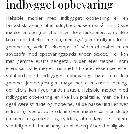
indbygget opbevaring
Fleksible møbler med indbygget opbevaring er en
fantastisk løsning til at udnytte pladsen i små rum. Disse
møbler er designet til at have flere funktioner, så de ikke
kun er en stol eller en sofa, men også giver mulighed for at
gemme ting væk. Et eksempel på sådan et møbel er en
sovesofa med opbevaringsplads under sædet. Her kan
man gemme ekstra sengetøj, puder eller tæpper, som
ellers kan fylde meget i rummet. Et andet eksempel er et
sofabord med indbygget opbevaring, hvor man kan
gemme fjernbetjeninger, magasiner eller andre småting,
der ellers kan flyde rundt i stuen. Fleksible møbler med
indbygget opbevaring er ikke kun praktiske, men de kan
også være stilfulde og moderne, så de passer ind i enhver
indretning. Ved at vælge denne type møbler kan man skabe
en mere organiseret og ryddelig atmosfære i sit hjem,
samtidig med at man udnytter pladsen på bedst mulig vis.