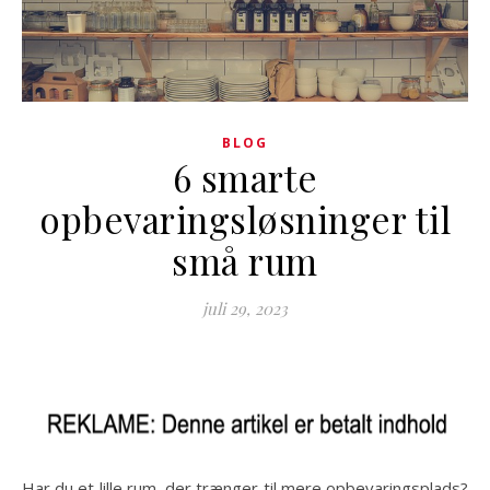
BLOG
6 smarte
opbevaringsløsninger til
små rum
juli 29, 2023
Har du et lille rum, der trænger til mere opbevaringsplads?