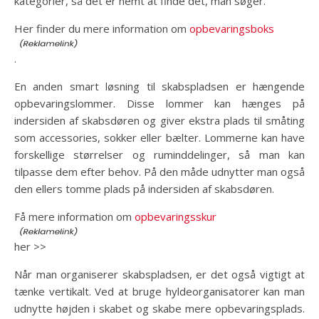
kategorier, så det er nemt at finde det, man søger.
Her finder du mere information om
opbevaringsboks
.
En anden smart løsning til skabspladsen er hængende
opbevaringslommer. Disse lommer kan hænges på
indersiden af skabsdøren og giver ekstra plads til småting
som accessories, sokker eller bælter. Lommerne kan have
forskellige størrelser og ruminddelinger, så man kan
tilpasse dem efter behov. På den måde udnytter man også
den ellers tomme plads på indersiden af skabsdøren.
Få mere information om
opbevaringsskur
her >>
Når man organiserer skabspladsen, er det også vigtigt at
tænke vertikalt. Ved at bruge hyldeorganisatorer kan man
udnytte højden i skabet og skabe mere opbevaringsplads.