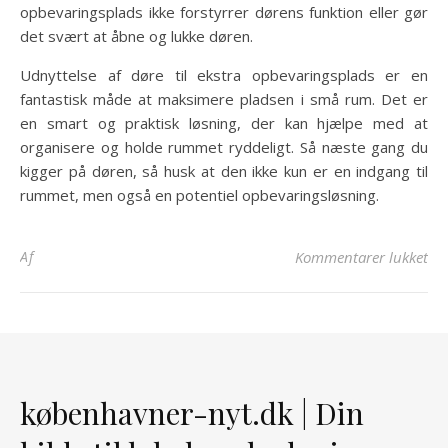
opbevaringsplads ikke forstyrrer dørens funktion eller gør
det svært at åbne og lukke døren.
Udnyttelse af døre til ekstra opbevaringsplads er en
fantastisk måde at maksimere pladsen i små rum. Det er
en smart og praktisk løsning, der kan hjælpe med at
organisere og holde rummet ryddeligt. Så næste gang du
kigger på døren, så husk at den ikke kun er en indgang til
rummet, men også en potentiel opbevaringsløsning.
til
Af
Kommentarer lukket
københavner-nyt.dk | Din