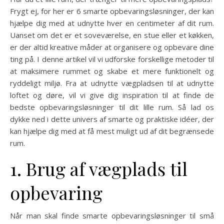
Frygt ej, for her er 6 smarte opbevaringsløsninger, der kan
hjælpe dig med at udnytte hver en centimeter af dit rum.
Uanset om det er et soveværelse, en stue eller et køkken,
er der altid kreative måder at organisere og opbevare dine
ting på. I denne artikel vil vi udforske forskellige metoder til
at maksimere rummet og skabe et mere funktionelt og
ryddeligt miljø. Fra at udnytte vægpladsen til at udnytte
loftet og døre, vil vi give dig inspiration til at finde de
bedste opbevaringsløsninger til dit lille rum. Så lad os
dykke ned i dette univers af smarte og praktiske idéer, der
kan hjælpe dig med at få mest muligt ud af dit begrænsede
rum.
1. Brug af vægplads til
opbevaring
Når man skal finde smarte opbevaringsløsninger til små