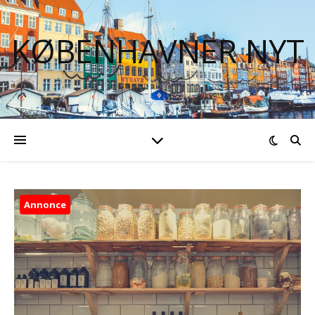
KØBENHAVNER NYT
Annonce