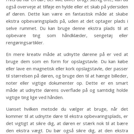
også overveje at tilføje en hylde eller et skab på ydersiden
af døren. Dette kan være en fantastisk måde at skabe
ekstra opbevaringsplads på, uden at det optager plads i
selve rummet. Du kan bruge denne ekstra plads til at
opbevare ting som håndklæder, sengetøj eller
rengøringsartikler.
En mere kreativ måde at udnytte dørene på er ved at
bruge dem som en form for opslagstavle. Du kan købe
eller lave en magnetisk eller kork opslagstavle, der passer
til størrelsen på døren, og bruge den til at hænge billeder,
noter eller vigtige dokumenter op. Dette er en smart
måde at udnytte dørens overflade på og samtidig holde
vigtige ting lige ved hånden.
Uanset hvilken metode du vælger at bruge, når det
kommer til at udnytte døre til ekstra opbevaringsplads, er
det vigtigt at sikre dig, at døren er stærk nok til at bære
den ekstra vægt. Du bør også sikre dig, at den ekstra