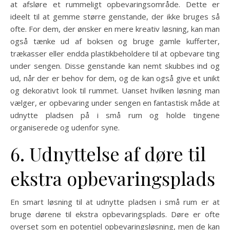
at afsløre et rummeligt opbevaringsområde. Dette er
ideelt til at gemme større genstande, der ikke bruges så
ofte. For dem, der ønsker en mere kreativ løsning, kan man
også tænke ud af boksen og bruge gamle kufferter,
trækasser eller endda plastikbeholdere til at opbevare ting
under sengen. Disse genstande kan nemt skubbes ind og
ud, når der er behov for dem, og de kan også give et unikt
og dekorativt look til rummet. Uanset hvilken løsning man
vælger, er opbevaring under sengen en fantastisk måde at
udnytte pladsen på i små rum og holde tingene
organiserede og udenfor syne.
6. Udnyttelse af døre til
ekstra opbevaringsplads
En smart løsning til at udnytte pladsen i små rum er at
bruge dørene til ekstra opbevaringsplads. Døre er ofte
overset som en potentiel opbevaringsløsning, men de kan