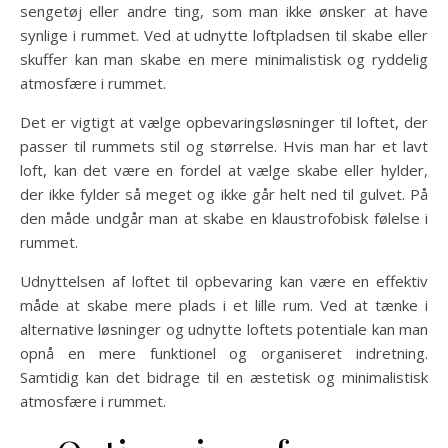
sengetøj eller andre ting, som man ikke ønsker at have
synlige i rummet. Ved at udnytte loftpladsen til skabe eller
skuffer kan man skabe en mere minimalistisk og ryddelig
atmosfære i rummet.
Det er vigtigt at vælge opbevaringsløsninger til loftet, der
passer til rummets stil og størrelse. Hvis man har et lavt
loft, kan det være en fordel at vælge skabe eller hylder,
der ikke fylder så meget og ikke går helt ned til gulvet. På
den måde undgår man at skabe en klaustrofobisk følelse i
rummet.
Udnyttelsen af loftet til opbevaring kan være en effektiv
måde at skabe mere plads i et lille rum. Ved at tænke i
alternative løsninger og udnytte loftets potentiale kan man
opnå en mere funktionel og organiseret indretning.
Samtidig kan det bidrage til en æstetisk og minimalistisk
atmosfære i rummet.