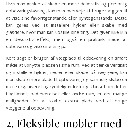
Hvis man ønsker at skabe en mere dekorativ og personlig
opbevaringsløsning, kan man overveje at bruge væggen til
at vise sine favoritgenstande eller pyntegenstande. Dette
kan gøres ved at installere hylder eller skabe med
glasdøre, hvor man kan udstille sine ting. Det giver ikke kun
en dekorativ effekt, men også en praktisk måde at
opbevare og vise sine ting på.
Kort sagt er brugen af vægplads til opbevaring en smart
måde at udnytte pladsen i små rum. Ved at tænke vertikalt
og installere hylder, reoler eller skabe på væggene, kan
man skabe mere plads til opbevaring og samtidig skabe en
mere organiseret og ryddelig indretning. Uanset om det er
i køkkenet, badeværelset eller andre rum, er der mange
muligheder for at skabe ekstra plads ved at bruge
væggene til opbevaring.
2. Fleksible møbler med