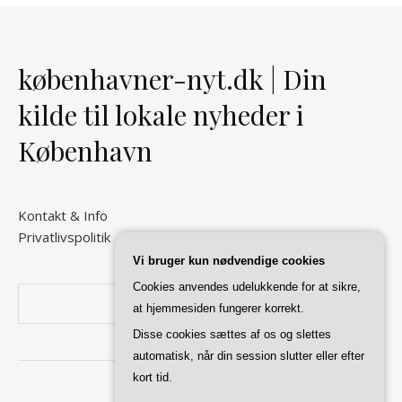
københavner-nyt.dk | Din
kilde til lokale nyheder i
København
Kontakt & Info
Privatlivspolitik
Vi bruger kun nødvendige cookies
Cookies anvendes udelukkende for at sikre,
Søg
at hjemmesiden fungerer korrekt.
Disse cookies sættes af os og slettes
automatisk, når din session slutter eller efter
kort tid.
Ashe Tema af
WP Royal
.