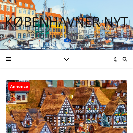
KØBENHAVNER NYT
Annonce