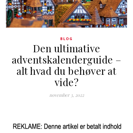
BLOG
Den ultimative
adventskalenderguide –
alt hvad du behøver at
vide?
november 3, 2022