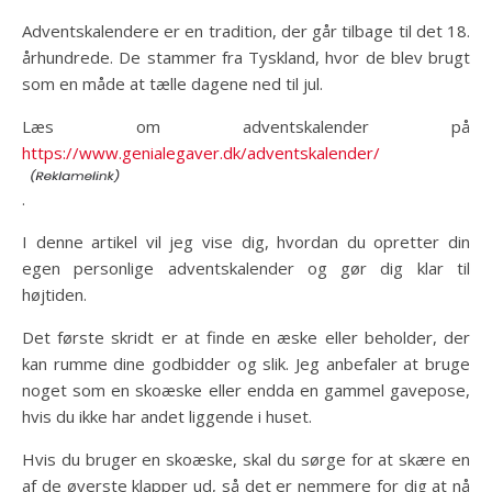
Adventskalendere er en tradition, der går tilbage til det 18.
århundrede. De stammer fra Tyskland, hvor de blev brugt
som en måde at tælle dagene ned til jul.
Læs om adventskalender på
https://www.genialegaver.dk/adventskalender/
.
I denne artikel vil jeg vise dig, hvordan du opretter din
egen personlige adventskalender og gør dig klar til
højtiden.
Det første skridt er at finde en æske eller beholder, der
kan rumme dine godbidder og slik. Jeg anbefaler at bruge
noget som en skoæske eller endda en gammel gavepose,
hvis du ikke har andet liggende i huset.
Hvis du bruger en skoæske, skal du sørge for at skære en
af de øverste klapper ud, så det er nemmere for dig at nå