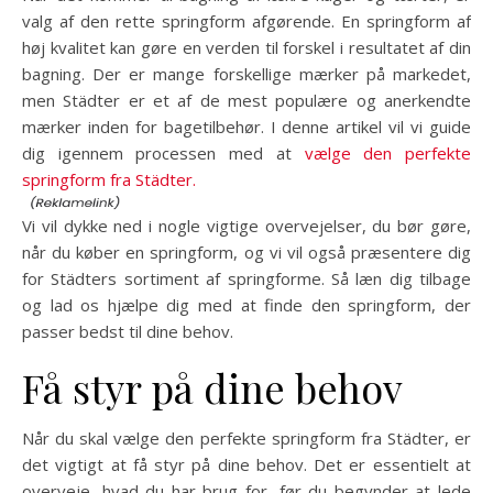
valg af den rette springform afgørende. En springform af
høj kvalitet kan gøre en verden til forskel i resultatet af din
bagning. Der er mange forskellige mærker på markedet,
men Städter er et af de mest populære og anerkendte
mærker inden for bagetilbehør. I denne artikel vil vi guide
dig igennem processen med at
vælge den perfekte
springform fra Städter.
Vi vil dykke ned i nogle vigtige overvejelser, du bør gøre,
når du køber en springform, og vi vil også præsentere dig
for Städters sortiment af springforme. Så læn dig tilbage
og lad os hjælpe dig med at finde den springform, der
passer bedst til dine behov.
Få styr på dine behov
Når du skal vælge den perfekte springform fra Städter, er
det vigtigt at få styr på dine behov. Det er essentielt at
overveje, hvad du har brug for, før du begynder at lede