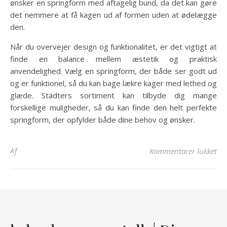
ønsker en springform med aftagelig bund, da det kan gøre
det nemmere at få kagen ud af formen uden at ødelægge
den.
Når du overvejer design og funktionalitet, er det vigtigt at
finde en balance mellem æstetik og praktisk
anvendelighed. Vælg en springform, der både ser godt ud
og er funktionel, så du kan bage lækre kager med lethed og
glæde. Städters sortiment kan tilbyde dig mange
forskellige muligheder, så du kan finde den helt perfekte
springform, der opfylder både dine behov og ønsker.
til
Af
Kommentarer lukket