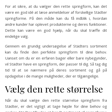
For at sikre, at du vælger den rette springform, kan det
være en god idé at læse anmeldelser af forskellige Städter
springforme. På den måde kan du få indblik i, hvordan
andre kunder har oplevet produkterne og deres funktioner.
Dette kan være en god hjælp, når du skal træffe dit
endelige valg.
Gennem en grundig undersøgelse af Städters sortiment
kan du finde den perfekte springform til dine behov.
Uanset om du er en erfaren bager eller bare nybegynder,
vil Städter have en springform, der passer til dig. Så tag dig
tid til at se nærmere på deres sortiment og gå på
opdagelse i de mange muligheder, der er tilgængelige.
Vælg den rette størrelse
Når du skal vælge den rette størrelse springform fra
Städter, er det vigtigt at tage højde for dine behov og