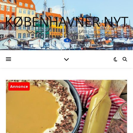
KØBENHAVNER NYT
Annonce