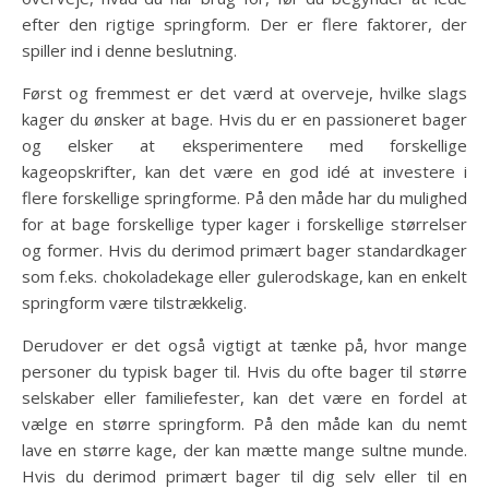
efter den rigtige springform. Der er flere faktorer, der
spiller ind i denne beslutning.
Først og fremmest er det værd at overveje, hvilke slags
kager du ønsker at bage. Hvis du er en passioneret bager
og elsker at eksperimentere med forskellige
kageopskrifter, kan det være en god idé at investere i
flere forskellige springforme. På den måde har du mulighed
for at bage forskellige typer kager i forskellige størrelser
og former. Hvis du derimod primært bager standardkager
som f.eks. chokoladekage eller gulerodskage, kan en enkelt
springform være tilstrækkelig.
Derudover er det også vigtigt at tænke på, hvor mange
personer du typisk bager til. Hvis du ofte bager til større
selskaber eller familiefester, kan det være en fordel at
vælge en større springform. På den måde kan du nemt
lave en større kage, der kan mætte mange sultne munde.
Hvis du derimod primært bager til dig selv eller til en