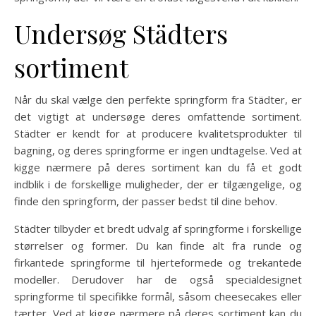
Undersøg Städters
sortiment
Når du skal vælge den perfekte springform fra Städter, er
det vigtigt at undersøge deres omfattende sortiment.
Städter er kendt for at producere kvalitetsprodukter til
bagning, og deres springforme er ingen undtagelse. Ved at
kigge nærmere på deres sortiment kan du få et godt
indblik i de forskellige muligheder, der er tilgængelige, og
finde den springform, der passer bedst til dine behov.
Städter tilbyder et bredt udvalg af springforme i forskellige
størrelser og former. Du kan finde alt fra runde og
firkantede springforme til hjerteformede og trekantede
modeller. Derudover har de også specialdesignet
springforme til specifikke formål, såsom cheesecakes eller
tærter. Ved at kigge nærmere på deres sortiment kan du