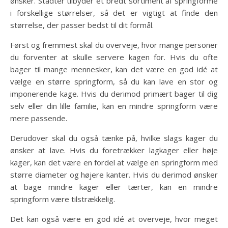
ønsker. Städter tilbyder et bredt sortiment af springforme
i forskellige størrelser, så det er vigtigt at finde den
størrelse, der passer bedst til dit formål.
Først og fremmest skal du overveje, hvor mange personer
du forventer at skulle servere kagen for. Hvis du ofte
bager til mange mennesker, kan det være en god idé at
vælge en større springform, så du kan lave en stor og
imponerende kage. Hvis du derimod primært bager til dig
selv eller din lille familie, kan en mindre springform være
mere passende.
Derudover skal du også tænke på, hvilke slags kager du
ønsker at lave. Hvis du foretrækker lagkager eller høje
kager, kan det være en fordel at vælge en springform med
større diameter og højere kanter. Hvis du derimod ønsker
at bage mindre kager eller tærter, kan en mindre
springform være tilstrækkelig.
Det kan også være en god idé at overveje, hvor meget