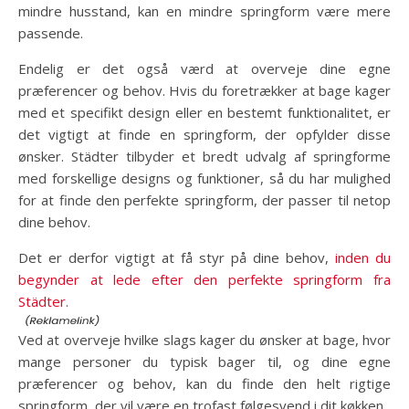
mindre husstand, kan en mindre springform være mere
passende.
Endelig er det også værd at overveje dine egne
præferencer og behov. Hvis du foretrækker at bage kager
med et specifikt design eller en bestemt funktionalitet, er
det vigtigt at finde en springform, der opfylder disse
ønsker. Städter tilbyder et bredt udvalg af springforme
med forskellige designs og funktioner, så du har mulighed
for at finde den perfekte springform, der passer til netop
dine behov.
Det er derfor vigtigt at få styr på dine behov,
inden du
begynder at lede efter den perfekte springform fra
Städter.
Ved at overveje hvilke slags kager du ønsker at bage, hvor
mange personer du typisk bager til, og dine egne
præferencer og behov, kan du finde den helt rigtige
springform, der vil være en trofast følgesvend i dit køkken.