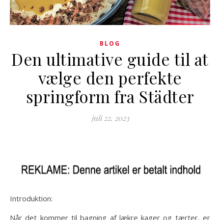
BLOG
Den ultimative guide til at
vælge den perfekte
springform fra Städter
juli 22, 2023
Introduktion:
Når det kommer til bagning af lækre kager og tærter, er