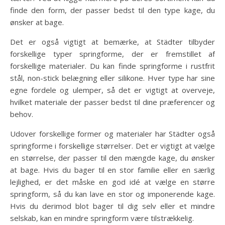
finde den form, der passer bedst til den type kage, du
ønsker at bage.
Det er også vigtigt at bemærke, at Städter tilbyder
forskellige typer springforme, der er fremstillet af
forskellige materialer. Du kan finde springforme i rustfrit
stål, non-stick belægning eller silikone. Hver type har sine
egne fordele og ulemper, så det er vigtigt at overveje,
hvilket materiale der passer bedst til dine præferencer og
behov.
Udover forskellige former og materialer har Städter også
springforme i forskellige størrelser. Det er vigtigt at vælge
en størrelse, der passer til den mængde kage, du ønsker
at bage. Hvis du bager til en stor familie eller en særlig
lejlighed, er det måske en god idé at vælge en større
springform, så du kan lave en stor og imponerende kage.
Hvis du derimod blot bager til dig selv eller et mindre
selskab, kan en mindre springform være tilstrækkelig.