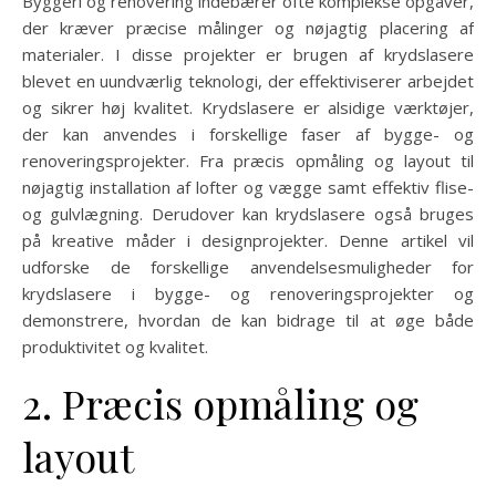
Byggeri og renovering indebærer ofte komplekse opgaver,
der kræver præcise målinger og nøjagtig placering af
materialer. I disse projekter er brugen af krydslasere
blevet en uundværlig teknologi, der effektiviserer arbejdet
og sikrer høj kvalitet. Krydslasere er alsidige værktøjer,
der kan anvendes i forskellige faser af bygge- og
renoveringsprojekter. Fra præcis opmåling og layout til
nøjagtig installation af lofter og vægge samt effektiv flise-
og gulvlægning. Derudover kan krydslasere også bruges
på kreative måder i designprojekter. Denne artikel vil
udforske de forskellige anvendelsesmuligheder for
krydslasere i bygge- og renoveringsprojekter og
demonstrere, hvordan de kan bidrage til at øge både
produktivitet og kvalitet.
2. Præcis opmåling og
layout