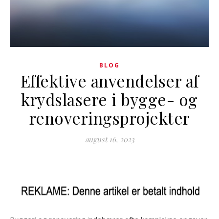
BLOG
Effektive anvendelser af
krydslasere i bygge- og
renoveringsprojekter
august 16, 2023