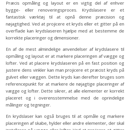
Præcis opmåling og layout er en vigtig del af enhver
bygge- eller renoveringsproces. Krydslasere er et
fantastisk værktøj til at opnå denne præcision og
nøjagtighed. Ved at projicere et kryds eller et gitter på en
overflade kan krydslaseren hjælpe med at bestemme de
korrekte placeringer og dimensioner.
En af de mest almindelige anvendelser af krydslasere til
opmåling og layout er at markere placeringen af ​​vægge og
lofter. Ved at placere krydslaseren på en fast position og
justere dens vinkler kan man projicere et præcist kryds på
gulvet eller væggen. Dette kryds kan derefter bruges som
referencepunkt for at markere de nøjagtige placeringer af
vægge og lofter. Dette sikrer, at alle elementer er korrekt
placeret og i overensstemmelse med de oprindelige
målinger og tegninger.
En krydslaser kan også bruges til at opmåle og markere
placeringen af ​​skabe, hylder eller andre elementer, der skal