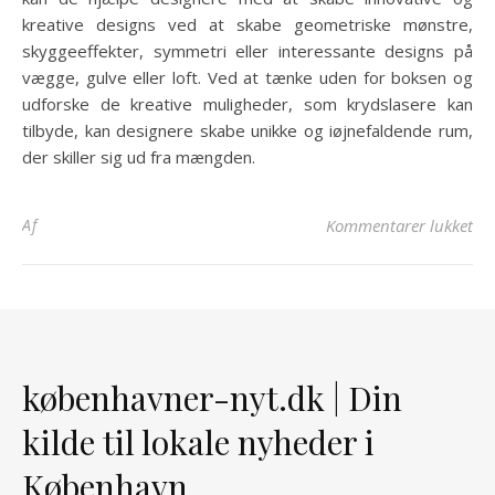
kreative designs ved at skabe geometriske mønstre,
skyggeeffekter, symmetri eller interessante designs på
vægge, gulve eller loft. Ved at tænke uden for boksen og
udforske de kreative muligheder, som krydslasere kan
tilbyde, kan designere skabe unikke og iøjnefaldende rum,
der skiller sig ud fra mængden.
til
Af
Kommentarer lukket
københavner-nyt.dk | Din
kilde til lokale nyheder i
København