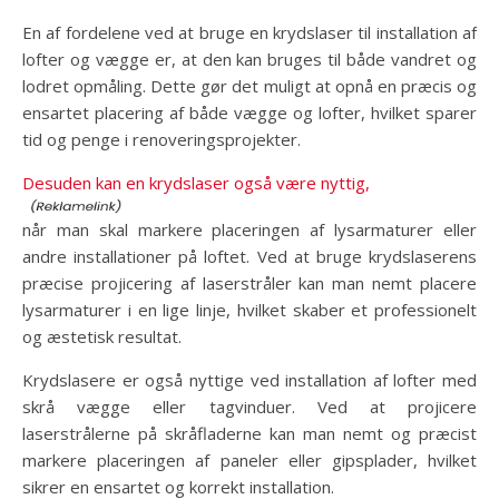
En af fordelene ved at bruge en krydslaser til installation af
lofter og vægge er, at den kan bruges til både vandret og
lodret opmåling. Dette gør det muligt at opnå en præcis og
ensartet placering af både vægge og lofter, hvilket sparer
tid og penge i renoveringsprojekter.
Desuden kan en krydslaser også være nyttig,
når man skal markere placeringen af lysarmaturer eller
andre installationer på loftet. Ved at bruge krydslaserens
præcise projicering af laserstråler kan man nemt placere
lysarmaturer i en lige linje, hvilket skaber et professionelt
og æstetisk resultat.
Krydslasere er også nyttige ved installation af lofter med
skrå vægge eller tagvinduer. Ved at projicere
laserstrålerne på skråfladerne kan man nemt og præcist
markere placeringen af paneler eller gipsplader, hvilket
sikrer en ensartet og korrekt installation.