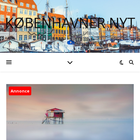
KØBENHAVNER NYT
Annonce