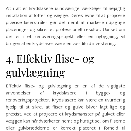
Alt i alt er krydslasere uundværlige værktøjer til nøjagtig
installation af lofter og vægge. Deres evne til at projicere
præcise laserstråler gør det nemt at markere nøjagtige
placeringer og sikrer et professionelt resultat. Uanset om
det er i et renoveringsprojekt eller en nybygning, vil
brugen af en krydslaser være en værdifuld investering.
4. Effektiv flise- og
gulvlægning
Effektiv flise- og gulvlægning er en af de vigtigste
anvendelser af krydslasere i bygge- og
renoveringsprojekter. Krydslasere kan være en uvurderlig
hjælp til at sikre, at fliser og gulve bliver lagt lige og
præcist. Ved at projicere et krydsmønster på gulvet eller
væggen kan håndværkeren nemt og hurtigt se, om fliserne
eller gulvbrædderne er korrekt placeret i forhold til