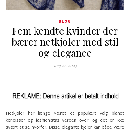
BLOG
Fem kendte kvinder der
bærer netkjoler med stil
og elegance
maj 21, 2023
Netkjoler har længe været et populært valg blandt
kendisser og fashionistas verden over, og det er ikke
svært at se hvorfor. Disse elegante kjoler kan både være