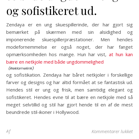
og sofistikeret ud.
Zendaya er en ung skuespillerinde, der har gjort sig
bemærket på skærmen med sin alsidighed og
imponerende skuespillerpræstationer. Men hendes
modefornemmelse er også noget, der har fanget
opmærksomheden hos mange. Hun har vist,
at hun kan
bære en netkjole med både ungdommelighed
og sofistikation. Zendaya har båret netkjoler i forskellige
farver og designs og har altid formået at se fantastisk ud.
Hendes stil er ung og frisk, men samtidig elegant og
sofistikeret. Hendes evne til at bære en netkjole med så
meget selvtillid og stil har gjort hende til en af de mest
beundrede stil-ikoner i Hollywood.
til
Af
Kommentarer lukket