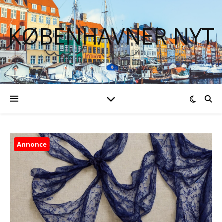
KØBENHAVNER NYT
Annonce