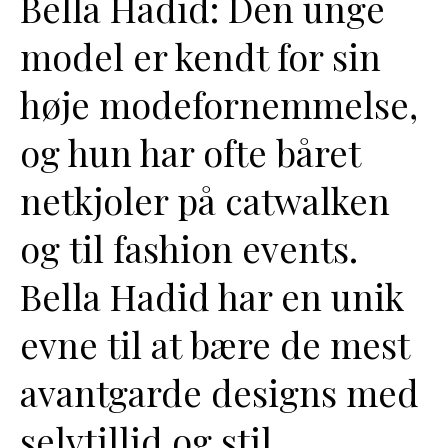
Bella Hadid: Den unge
model er kendt for sin
høje modefornemmelse,
og hun har ofte båret
netkjoler på catwalken
og til fashion events.
Bella Hadid har en unik
evne til at bære de mest
avantgarde designs med
selvtillid og stil.