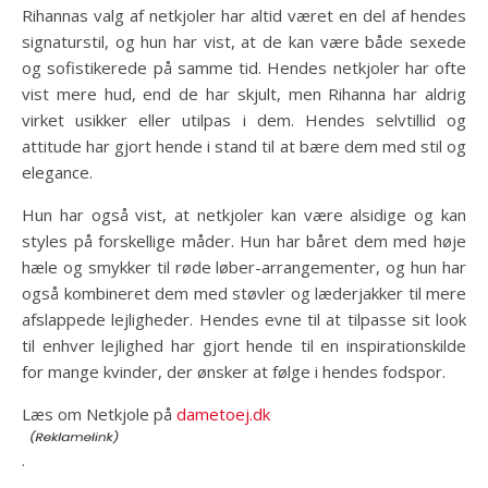
Rihannas valg af netkjoler har altid været en del af hendes
signaturstil, og hun har vist, at de kan være både sexede
og sofistikerede på samme tid. Hendes netkjoler har ofte
vist mere hud, end de har skjult, men Rihanna har aldrig
virket usikker eller utilpas i dem. Hendes selvtillid og
attitude har gjort hende i stand til at bære dem med stil og
elegance.
Hun har også vist, at netkjoler kan være alsidige og kan
styles på forskellige måder. Hun har båret dem med høje
hæle og smykker til røde løber-arrangementer, og hun har
også kombineret dem med støvler og læderjakker til mere
afslappede lejligheder. Hendes evne til at tilpasse sit look
til enhver lejlighed har gjort hende til en inspirationskilde
for mange kvinder, der ønsker at følge i hendes fodspor.
Læs om Netkjole på
dametoej.dk
.