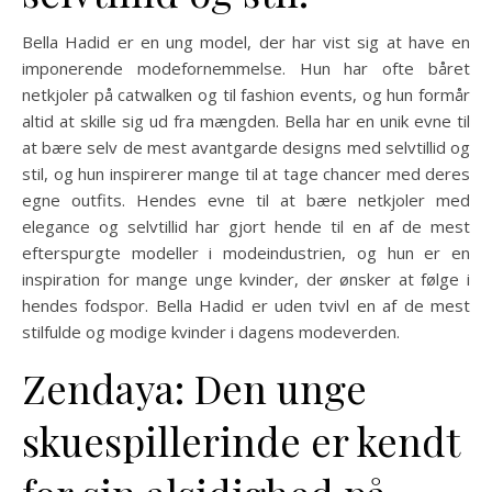
Bella Hadid er en ung model, der har vist sig at have en
imponerende modefornemmelse. Hun har ofte båret
netkjoler på catwalken og til fashion events, og hun formår
altid at skille sig ud fra mængden. Bella har en unik evne til
at bære selv de mest avantgarde designs med selvtillid og
stil, og hun inspirerer mange til at tage chancer med deres
egne outfits. Hendes evne til at bære netkjoler med
elegance og selvtillid har gjort hende til en af de mest
efterspurgte modeller i modeindustrien, og hun er en
inspiration for mange unge kvinder, der ønsker at følge i
hendes fodspor. Bella Hadid er uden tvivl en af de mest
stilfulde og modige kvinder i dagens modeverden.
Zendaya: Den unge
skuespillerinde er kendt