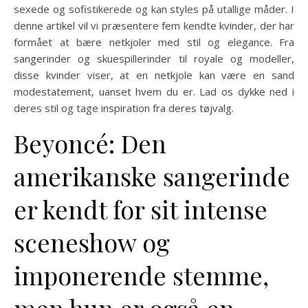
sexede og sofistikerede og kan styles på utallige måder. I
denne artikel vil vi præsentere fem kendte kvinder, der har
formået at bære netkjoler med stil og elegance. Fra
sangerinder og skuespillerinder til royale og modeller,
disse kvinder viser, at en netkjole kan være en sand
modestatement, uanset hvem du er. Lad os dykke ned i
deres stil og tage inspiration fra deres tøjvalg.
Beyoncé: Den
amerikanske sangerinde
er kendt for sit intense
sceneshow og
imponerende stemme,
men hun er også en