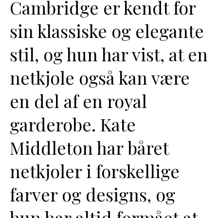
Cambridge er kendt for
sin klassiske og elegante
stil, og hun har vist, at en
netkjole også kan være
en del af en royal
garderobe. Kate
Middleton har båret
netkjoler i forskellige
farver og designs, og
hun har altid formået at