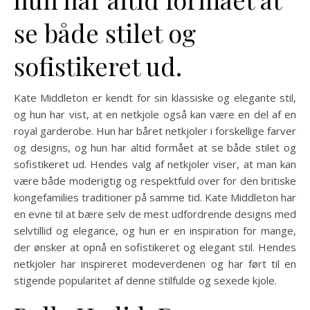
se både stilet og
sofistikeret ud.
Kate Middleton er kendt for sin klassiske og elegante stil,
og hun har vist, at en netkjole også kan være en del af en
royal garderobe. Hun har båret netkjoler i forskellige farver
og designs, og hun har altid formået at se både stilet og
sofistikeret ud. Hendes valg af netkjoler viser, at man kan
være både moderigtig og respektfuld over for den britiske
kongefamilies traditioner på samme tid. Kate Middleton har
en evne til at bære selv de mest udfordrende designs med
selvtillid og elegance, og hun er en inspiration for mange,
der ønsker at opnå en sofistikeret og elegant stil. Hendes
netkjoler har inspireret modeverdenen og har ført til en
stigende popularitet af denne stilfulde og sexede kjole.