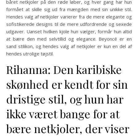
båret netkjoler på den røde løber, og hver gang har hun
formået at skille sig ud fra mængden med sin unikke stil.
Hendes valg af netkjoler varierer fra de mere elegante og
sofistikerede designs til de mere udfordrende og sexede
udgaver. Uanset hvilken kjole hun vælger, formår hun altid
at bære den med selvtillid og elegance. Beyoncé er en
sand stilikon, og hendes valg af netkjoler er kun en del af
hendes utrolige tøjstil.
Rihanna: Den karibiske
skønhed er kendt for sin
dristige stil, og hun har
ikke været bange for at
bære netkjoler, der viser