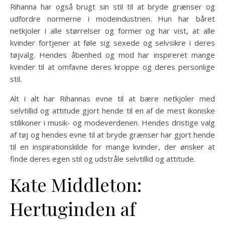
Rihanna har også brugt sin stil til at bryde grænser og
udfordre normerne i modeindustrien. Hun har båret
netkjoler i alle størrelser og former og har vist, at alle
kvinder fortjener at føle sig sexede og selvsikre i deres
tøjvalg. Hendes åbenhed og mod har inspireret mange
kvinder til at omfavne deres kroppe og deres personlige
stil.
Alt i alt har Rihannas evne til at bære netkjoler med
selvtillid og attitude gjort hende til en af de mest ikoniske
stilikoner i musik- og modeverdenen. Hendes dristige valg
af tøj og hendes evne til at bryde grænser har gjort hende
til en inspirationskilde for mange kvinder, der ønsker at
finde deres egen stil og udstråle selvtillid og attitude.
Kate Middleton:
Hertuginden af