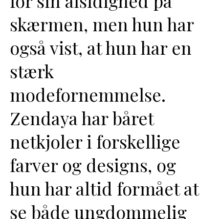
for sin alsidighed på
skærmen, men hun har
også vist, at hun har en
stærk
modefornemmelse.
Zendaya har båret
netkjoler i forskellige
farver og designs, og
hun har altid formået at
se både ungdommelig