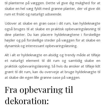
til planterne på væggen. Dette vil give dig mulighed for at
skabe en hel væg fyldt med grønne planter, der vil give dit
rum et friskt og naturligt udseende.
Udover at skabe en grøn oase i dit rum, kan hyldeknægte
også bruges til at skabe en praktisk opbevaringsløsning til
dine planter. Du kan placere hyldeknægtene i forskellige
højder og på forskellige steder på væggen for at skabe en
dynamisk og interessant opbevaringsløsning.
Alt i alt er hyldeknægte en alsidig og trendy måde at tilføje
et naturligt element til dit rum og samtidig skabe en
praktisk opbevaringsløsning. Så hvis du ønsker at tilføje lidt
grønt til dit rum, kan du overveje at bruge hyldeknægte til
at skabe din egen lille grønne oase på væggen.
Fra opbevaring til
dekoration: