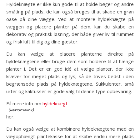
Hyldeknægte er ikke kun gode til at holde bøger og andre
småting på plads, de kan også bruges til at skabe en grøn
oase på dine vægge. Ved at montere hyldeknægte på
væggen og placere planter på dem, kan du skabe en
dekorativ og praktisk løsning, der både giver liv til rummet
og frisk luft til dig og dine gæster.
Du kan vælge at placere planterne direkte på
hyldeknægtene eller bruge dem som holdere til at hænge
planter i. Det er en god idé at vælge planter, der ikke
kræver for meget plads og lys, så de trives bedst i den
begrænsede plads på hyldeknægtene. Sukkulenter, små
urter og kaktusser er gode valg til denne type opbevaring.
Få mere info om
hyldeknægt
her.
Du kan også vælge at kombinere hyldeknægtene med en
vægophængt plantekasse for at skabe endnu mere plads