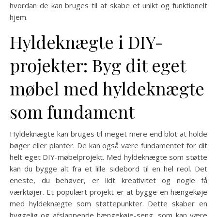
hvordan de kan bruges til at skabe et unikt og funktionelt
hjem.
Hyldeknægte i DIY-
projekter: Byg dit eget
møbel med hyldeknægte
som fundament
Hyldeknægte kan bruges til meget mere end blot at holde
bøger eller planter. De kan også være fundamentet for dit
helt eget DIY-møbelprojekt. Med hyldeknægte som støtte
kan du bygge alt fra et lille sidebord til en hel reol. Det
eneste, du behøver, er lidt kreativitet og nogle få
værktøjer. Et populært projekt er at bygge en hængekøje
med hyldeknægte som støttepunkter. Dette skaber en
hyggelig og afslappende hængekøje-seng, som kan være