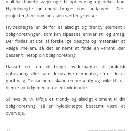
multifunktionelle vægkroge til opbevaring og dekoration.
Hyldeknægte kan endda bruges som fundament i DIY-
projekter, hvor kun fantasien sætter grænser.
Hyldeknægte er derfor et alsidigt og trendy element i
boligindretningen, som kan tilpasses enhver stil og smag.
Der findes et utal af forskellige designs og materialer at
vælge imellem, så det er nemt at finde en variant, der
passer til netop din boligindretning.
Uanset om du vil bruge hyldeknægte til praktisk
opbevaring eller som dekorative elementer, så er de et
godt valg. De kan nemt skabe en personlig og unik stil i dit
hjem, samtidig med at de er funktionelle.
Så hvis du vil tilføje et trendy og alsidigt element til din
boligindretning, så er hyldeknægte bestemt værd at
overveje.
til
Af
Kommentarer lukket