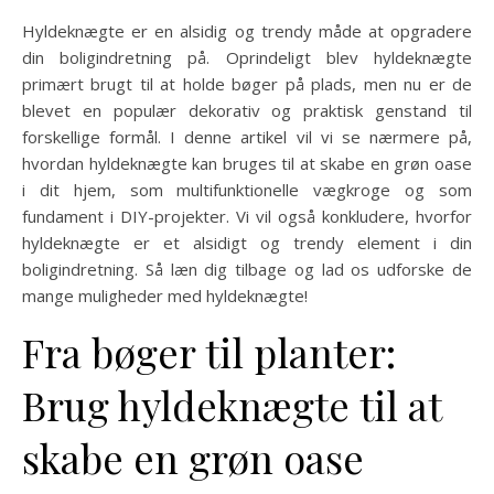
Hyldeknægte er en alsidig og trendy måde at opgradere
din boligindretning på. Oprindeligt blev hyldeknægte
primært brugt til at holde bøger på plads, men nu er de
blevet en populær dekorativ og praktisk genstand til
forskellige formål. I denne artikel vil vi se nærmere på,
hvordan hyldeknægte kan bruges til at skabe en grøn oase
i dit hjem, som multifunktionelle vægkroge og som
fundament i DIY-projekter. Vi vil også konkludere, hvorfor
hyldeknægte er et alsidigt og trendy element i din
boligindretning. Så læn dig tilbage og lad os udforske de
mange muligheder med hyldeknægte!
Fra bøger til planter:
Brug hyldeknægte til at
skabe en grøn oase