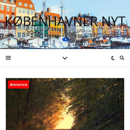
KØBENHAVNER NYT
Annonce