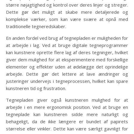
større nøjagtighed og kontrol over deres linjer og streger.
Dette gør det muligt at skabe mere detaljerede og
komplekse værker, som kan være svære at opnå med
traditionelle tegneredskaber.
En anden fordel ved brug af tegnepladen er muligheden for
at arbejde i lag. Ved at bruge digitale tegneprogrammer
kan kunstnere oprette flere lag af deres tegninger, hvilket
giver dem mulighed for at eksperimentere med forskellige
elementer og effekter uden at ødelægge det oprindelige
arbejde. Dette gør det lettere at lave ændringer og
justeringer undervejs i tegneprocessen, hvilket kan spare
kunstneren tid og frustration.
Tegnepladen giver også kunstneren mulighed for at
arbejde i en mere ergonomisk position. Ved at bruge en
tegneplade kan kunstneren sidde mere naturligt og
behageligt, da de ikke længere er bundet af papirets
størrelse eller vinkler. Dette kan være særligt gavnligt for