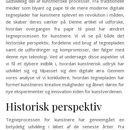
uadskillelig del af kunstneriske processer. Fra traditionelle
medier som blyant og papir til de mere moderne digitale
tegneplader har kunstnere oplevet en revolution i måden,
de skaber deres værker på. Denne artikel vil udforske,
hvordan overgangen fra papir til pixel har ændret
tegneprocessen for kunstnere. Vi vil se på både det
historiske perspektiv, fordelene ved brug af tegnepladen
samt de udfordringer og kompromisser, der følger med
denne nye teknologi. Ved at undersøge disse aspekter vil
vi få et dybere indblik i, hvordan kunstnerisk udtryk har
udviklet sig og tilpasset sig den digitale æra. Gennem
vores analyse vil vi konkludere, hvordan tegnepladen har
formet kunstneres kreative muligheder og åbnet døren for
nye eksperimenter og innovation inden for kunstverdenen.
Historisk perspektiv
Tegneprocessen for kunstnere har gennemgået en
betydelig udvikling i løbet af de seneste årtier. Fra