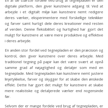
En af de største fordele ved brug af tegnepladen er den
digitale platform, den giver kunstnere adgang til. Ved at
arbejde i et digitalt miljø kan kunstnere nemt redigere
deres værker, eksperimentere med forskellige teknikker
og farver samt hurtigt dele deres kreationer med resten
af verden. Denne fleksibilitet og hurtighed har gjort det
muligt for kunstnere at være mere produktive og effektive
i deres arbejde.
En anden stor fordel ved tegnepladen er den præcision og
kontrol, den giver kunstnere over deres arbejde. Med
traditionel tegning på papir kan det være svært at opnå
samme grad af nøjagtighed og detaljer som med en
tegneplade. Med tegnepladen kan kunstnere nemt justere
linjetykkelse, farver og skygger for at skabe den ønskede
effekt. Dette har gjort det muligt for kunstnere at skabe
mere realistiske og detaljerede værker end nogensinde
før.
Selvom der er mange fordele ved brug af tegnepladen, er