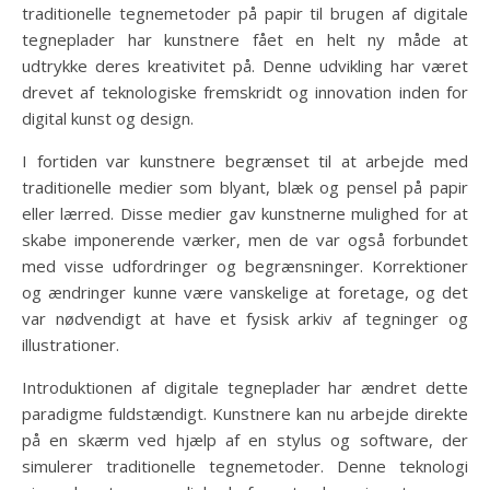
traditionelle tegnemetoder på papir til brugen af digitale
tegneplader har kunstnere fået en helt ny måde at
udtrykke deres kreativitet på. Denne udvikling har været
drevet af teknologiske fremskridt og innovation inden for
digital kunst og design.
I fortiden var kunstnere begrænset til at arbejde med
traditionelle medier som blyant, blæk og pensel på papir
eller lærred. Disse medier gav kunstnerne mulighed for at
skabe imponerende værker, men de var også forbundet
med visse udfordringer og begrænsninger. Korrektioner
og ændringer kunne være vanskelige at foretage, og det
var nødvendigt at have et fysisk arkiv af tegninger og
illustrationer.
Introduktionen af digitale tegneplader har ændret dette
paradigme fuldstændigt. Kunstnere kan nu arbejde direkte
på en skærm ved hjælp af en stylus og software, der
simulerer traditionelle tegnemetoder. Denne teknologi