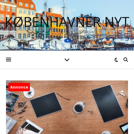
KØBENHAVNER NYT
Annonce