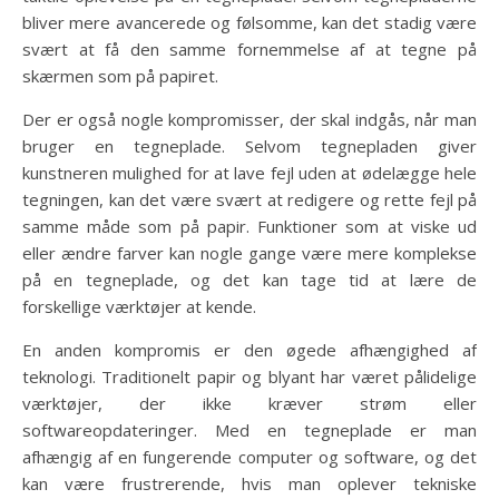
bliver mere avancerede og følsomme, kan det stadig være
svært at få den samme fornemmelse af at tegne på
skærmen som på papiret.
Der er også nogle kompromisser, der skal indgås, når man
bruger en tegneplade. Selvom tegnepladen giver
kunstneren mulighed for at lave fejl uden at ødelægge hele
tegningen, kan det være svært at redigere og rette fejl på
samme måde som på papir. Funktioner som at viske ud
eller ændre farver kan nogle gange være mere komplekse
på en tegneplade, og det kan tage tid at lære de
forskellige værktøjer at kende.
En anden kompromis er den øgede afhængighed af
teknologi. Traditionelt papir og blyant har været pålidelige
værktøjer, der ikke kræver strøm eller
softwareopdateringer. Med en tegneplade er man
afhængig af en fungerende computer og software, og det
kan være frustrerende, hvis man oplever tekniske