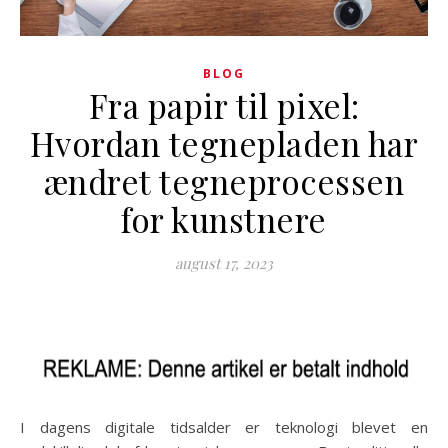
BLOG
Fra papir til pixel:
Hvordan tegnepladen har
ændret tegneprocessen
for kunstnere
august 17, 2023
I dagens digitale tidsalder er teknologi blevet en