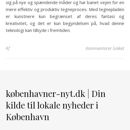
sig på nye og spændende måder og har banet vejen for en
mere effektiv og produktiv tegneproces. Med tegnepladen
er kunstnere kun begrænset af deres fantasi og
kreativitet, og det er kun begyndelsen på, hvad denne
teknologi kan tilbyde i fremtiden.
til
Af
Kommentarer lukket
københavner-nyt.dk | Din
kilde til lokale nyheder i
København