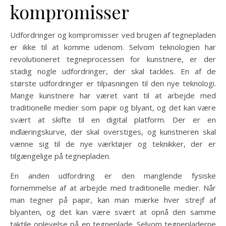
kompromisser
Udfordringer og kompromisser ved brugen af tegnepladen
er ikke til at komme udenom. Selvom teknologien har
revolutioneret tegneprocessen for kunstnere, er der
stadig nogle udfordringer, der skal tackles. En af de
største udfordringer er tilpasningen til den nye teknologi.
Mange kunstnere har været vant til at arbejde med
traditionelle medier som papir og blyant, og det kan være
svært at skifte til en digital platform. Der er en
indlæringskurve, der skal overstiges, og kunstneren skal
vænne sig til de nye værktøjer og teknikker, der er
tilgængelige på tegnepladen.
En anden udfordring er den manglende fysiske
fornemmelse af at arbejde med traditionelle medier. Når
man tegner på papir, kan man mærke hver strejf af
blyanten, og det kan være svært at opnå den samme
taktile oplevelse på en tegneplade. Selvom tegnepladerne