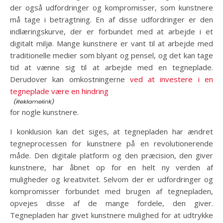
der også udfordringer og kompromisser, som kunstnere
må tage i betragtning. En af disse udfordringer er den
indlæringskurve, der er forbundet med at arbejde i et
digitalt miljø. Mange kunstnere er vant til at arbejde med
traditionelle medier som blyant og pensel, og det kan tage
tid at vænne sig til at arbejde med en tegneplade.
Derudover kan omkostningerne
ved at investere i en
tegneplade være en hindring
for nogle kunstnere.
I konklusion kan det siges, at tegnepladen har ændret
tegneprocessen for kunstnere på en revolutionerende
måde. Den digitale platform og den præcision, den giver
kunstnere, har åbnet op for en helt ny verden af
muligheder og kreativitet. Selvom der er udfordringer og
kompromisser forbundet med brugen af tegnepladen,
opvejes disse af de mange fordele, den giver.
Tegnepladen har givet kunstnere mulighed for at udtrykke