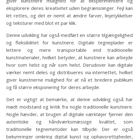
giver kunstnere mulighed for at eksperimentere og
eksplorere deres kreativitet uden begrænsninger. Fejl kan
let rettes, og det er nemt at ændre farver, linjetykkelser
og teksturer med blot et par klik.
Denne udvikling har også medført en større tilgængelighed
og fleksibilitet for kunstnere. Digitale tegneplader er
lettere og mere transportable end traditionelle
kunstmaterialer, hvilket betyder, at kunstnere kan arbejde
hvor som helst og når som helst. Derudover kan digitale
værker nemt deles og distribueres via internettet, hvilket
giver kunstnerne mulighed for at nå et bredere publikum
og få større eksponering for deres arbejde.
Det er vigtigt at bemærke, at denne udvikling også har
mødt modstand og kritik fra nogle traditionelle kunstnere.
Nogle hævder, at brugen af digitale værktøjer fjerner den
autentiske og håndværksmæssige kvalitet, som
traditionelle tegnemetoder kan tilbyde. Der er også
bekymringer omkring digital kunst og ophavsrettigheder,