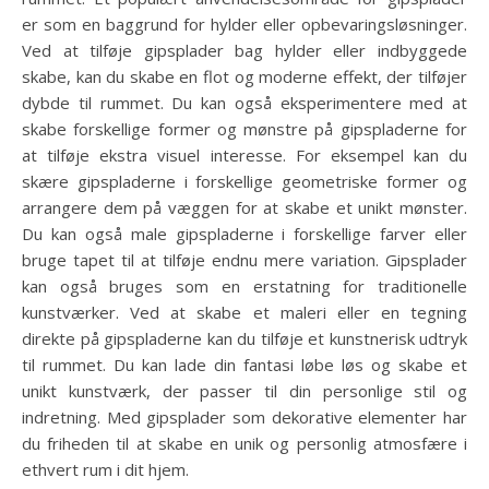
er som en baggrund for hylder eller opbevaringsløsninger.
Ved at tilføje gipsplader bag hylder eller indbyggede
skabe, kan du skabe en flot og moderne effekt, der tilføjer
dybde til rummet. Du kan også eksperimentere med at
skabe forskellige former og mønstre på gipspladerne for
at tilføje ekstra visuel interesse. For eksempel kan du
skære gipspladerne i forskellige geometriske former og
arrangere dem på væggen for at skabe et unikt mønster.
Du kan også male gipspladerne i forskellige farver eller
bruge tapet til at tilføje endnu mere variation. Gipsplader
kan også bruges som en erstatning for traditionelle
kunstværker. Ved at skabe et maleri eller en tegning
direkte på gipspladerne kan du tilføje et kunstnerisk udtryk
til rummet. Du kan lade din fantasi løbe løs og skabe et
unikt kunstværk, der passer til din personlige stil og
indretning. Med gipsplader som dekorative elementer har
du friheden til at skabe en unik og personlig atmosfære i
ethvert rum i dit hjem.