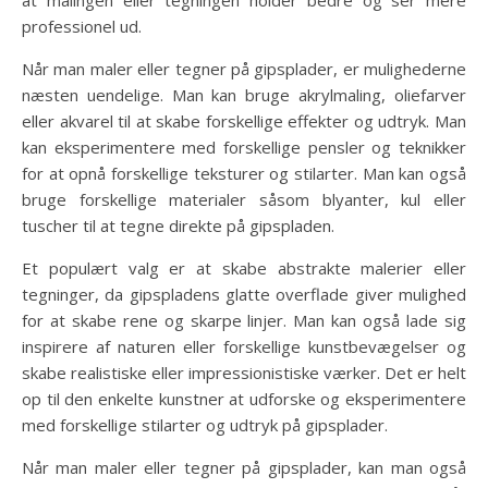
professionel ud.
Når man maler eller tegner på gipsplader, er mulighederne
næsten uendelige. Man kan bruge akrylmaling, oliefarver
eller akvarel til at skabe forskellige effekter og udtryk. Man
kan eksperimentere med forskellige pensler og teknikker
for at opnå forskellige teksturer og stilarter. Man kan også
bruge forskellige materialer såsom blyanter, kul eller
tuscher til at tegne direkte på gipspladen.
Et populært valg er at skabe abstrakte malerier eller
tegninger, da gipspladens glatte overflade giver mulighed
for at skabe rene og skarpe linjer. Man kan også lade sig
inspirere af naturen eller forskellige kunstbevægelser og
skabe realistiske eller impressionistiske værker. Det er helt
op til den enkelte kunstner at udforske og eksperimentere
med forskellige stilarter og udtryk på gipsplader.
Når man maler eller tegner på gipsplader, kan man også