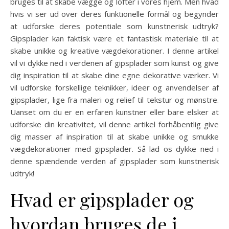
bruges til at skabe vægge og lofter i vores hjem. Men hvad
hvis vi ser ud over deres funktionelle formål og begynder
at udforske deres potentiale som kunstnerisk udtryk?
Gipsplader kan faktisk være et fantastisk materiale til at
skabe unikke og kreative vægdekorationer. I denne artikel
vil vi dykke ned i verdenen af gipsplader som kunst og give
dig inspiration til at skabe dine egne dekorative værker. Vi
vil udforske forskellige teknikker, ideer og anvendelser af
gipsplader, lige fra maleri og relief til tekstur og mønstre.
Uanset om du er en erfaren kunstner eller bare elsker at
udforske din kreativitet, vil denne artikel forhåbentlig give
dig masser af inspiration til at skabe unikke og smukke
vægdekorationer med gipsplader. Så lad os dykke ned i
denne spændende verden af gipsplader som kunstnerisk
udtryk!
Hvad er gipsplader og
hvordan bruges de i