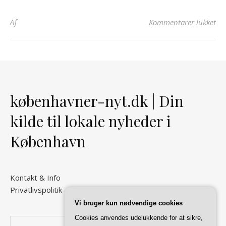
til
Af
Kommentarer lukket
københavner-nyt.dk | Din
kilde til lokale nyheder i
København
Kontakt & Info
Privatlivspolitik
Vi bruger kun nødvendige cookies
Cookies anvendes udelukkende for at sikre,