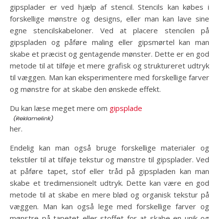
gipsplader er ved hjælp af stencil. Stencils kan købes i
forskellige mønstre og designs, eller man kan lave sine
egne stencilskabeloner. Ved at placere stencilen på
gipspladen og påføre maling eller gipsmørtel kan man
skabe et præcist og gentagende mønster. Dette er en god
metode til at tilføje et mere grafisk og struktureret udtryk
til væggen. Man kan eksperimentere med forskellige farver
og mønstre for at skabe den ønskede effekt.
Du kan læse meget mere om
gipsplade
her.
Endelig kan man også bruge forskellige materialer og
tekstiler til at tilføje tekstur og mønstre til gipsplader. Ved
at påføre tapet, stof eller tråd på gipspladen kan man
skabe et tredimensionelt udtryk. Dette kan være en god
metode til at skabe en mere blød og organisk tekstur på
væggen. Man kan også lege med forskellige farver og
mønstre på tapetet eller stoffet for at skabe en unik og