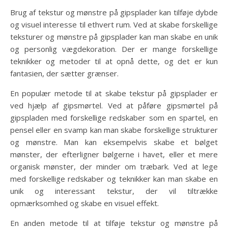
Brug af tekstur og mønstre på gipsplader kan tilføje dybde
og visuel interesse til ethvert rum. Ved at skabe forskellige
teksturer og mønstre på gipsplader kan man skabe en unik
og personlig vægdekoration. Der er mange forskellige
teknikker og metoder til at opnå dette, og det er kun
fantasien, der sætter grænser.
En populær metode til at skabe tekstur på gipsplader er
ved hjælp af gipsmørtel. Ved at påføre gipsmørtel på
gipspladen med forskellige redskaber som en spartel, en
pensel eller en svamp kan man skabe forskellige strukturer
og mønstre. Man kan eksempelvis skabe et bølget
mønster, der efterligner bølgerne i havet, eller et mere
organisk mønster, der minder om træbark. Ved at lege
med forskellige redskaber og teknikker kan man skabe en
unik og interessant tekstur, der vil tiltrække
opmærksomhed og skabe en visuel effekt.
En anden metode til at tilføje tekstur og mønstre på