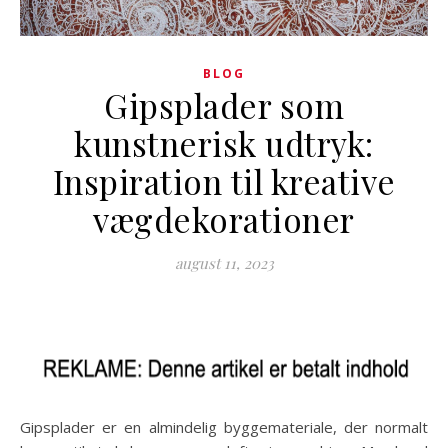
BLOG
Gipsplader som
kunstnerisk udtryk:
Inspiration til kreative
vægdekorationer
august 11, 2023
Gipsplader er en almindelig byggemateriale, der normalt