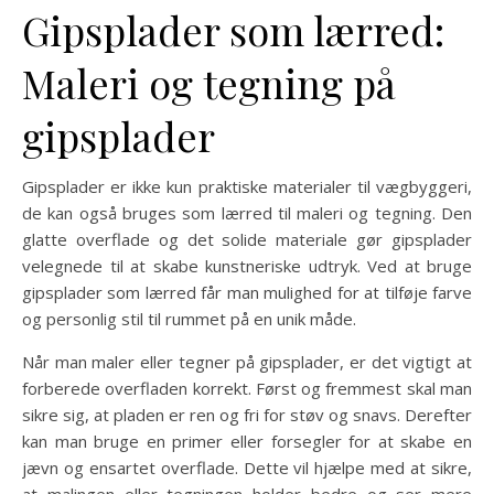
Gipsplader som lærred:
Maleri og tegning på
gipsplader
Gipsplader er ikke kun praktiske materialer til vægbyggeri,
de kan også bruges som lærred til maleri og tegning. Den
glatte overflade og det solide materiale gør gipsplader
velegnede til at skabe kunstneriske udtryk. Ved at bruge
gipsplader som lærred får man mulighed for at tilføje farve
og personlig stil til rummet på en unik måde.
Når man maler eller tegner på gipsplader, er det vigtigt at
forberede overfladen korrekt. Først og fremmest skal man
sikre sig, at pladen er ren og fri for støv og snavs. Derefter
kan man bruge en primer eller forsegler for at skabe en
jævn og ensartet overflade. Dette vil hjælpe med at sikre,
at malingen eller tegningen holder bedre og ser mere