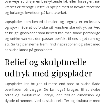
overveje at tilføje en beskyttende lak eller forsegler, når
værket er færdigt. Dette vil hjælpe med at bevare farverne
og forlænge levetiden på kunstværket.
Gipsplader som lærred til maleri og tegning er en kreativ
og sjov måde at udforske sit kunstneriske udtryk på. Ved
at bruge gipsplader som lærred kan man skabe personlige
og unikke værker, der passer perfekt til ens eget rum og
stil. Så tag penslerne frem, find inspirationen og start med
at skabe kunst på gipsplader!
Relief og skulpturelle
udtryk med gipsplader
Gipsplader kan bruges til mere end bare at skabe flade
overflader på vægge. De kan også bruges til at skabe
relief og skulpturelle udtryk, der tilføjer dimension og
dybde til rummet. Ved at skabe relieffer og skulpturer med