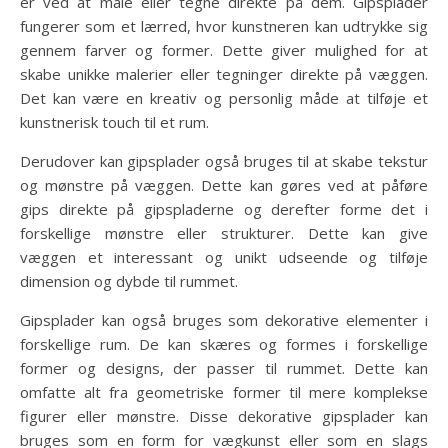
er ved at male eller tegne direkte på dem. Gipsplader
fungerer som et lærred, hvor kunstneren kan udtrykke sig
gennem farver og former. Dette giver mulighed for at
skabe unikke malerier eller tegninger direkte på væggen.
Det kan være en kreativ og personlig måde at tilføje et
kunstnerisk touch til et rum.
Derudover kan gipsplader også bruges til at skabe tekstur
og mønstre på væggen. Dette kan gøres ved at påføre
gips direkte på gipspladerne og derefter forme det i
forskellige mønstre eller strukturer. Dette kan give
væggen et interessant og unikt udseende og tilføje
dimension og dybde til rummet.
Gipsplader kan også bruges som dekorative elementer i
forskellige rum. De kan skæres og formes i forskellige
former og designs, der passer til rummet. Dette kan
omfatte alt fra geometriske former til mere komplekse
figurer eller mønstre. Disse dekorative gipsplader kan
bruges som en form for vægkunst eller som en slags