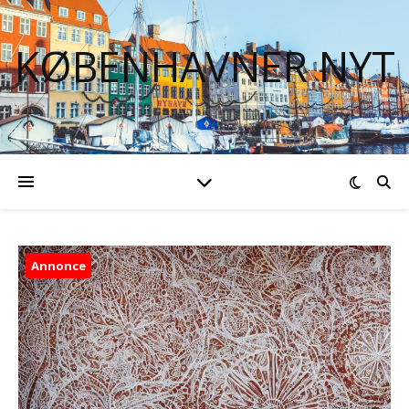
KØBENHAVNER NYT
Annonce