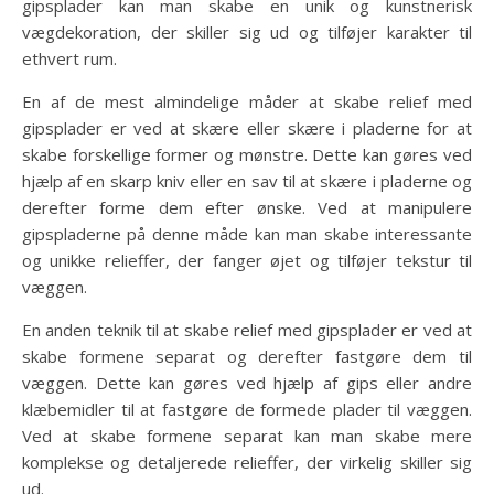
gipsplader kan man skabe en unik og kunstnerisk
vægdekoration, der skiller sig ud og tilføjer karakter til
ethvert rum.
En af de mest almindelige måder at skabe relief med
gipsplader er ved at skære eller skære i pladerne for at
skabe forskellige former og mønstre. Dette kan gøres ved
hjælp af en skarp kniv eller en sav til at skære i pladerne og
derefter forme dem efter ønske. Ved at manipulere
gipspladerne på denne måde kan man skabe interessante
og unikke relieffer, der fanger øjet og tilføjer tekstur til
væggen.
En anden teknik til at skabe relief med gipsplader er ved at
skabe formene separat og derefter fastgøre dem til
væggen. Dette kan gøres ved hjælp af gips eller andre
klæbemidler til at fastgøre de formede plader til væggen.
Ved at skabe formene separat kan man skabe mere
komplekse og detaljerede relieffer, der virkelig skiller sig
ud.