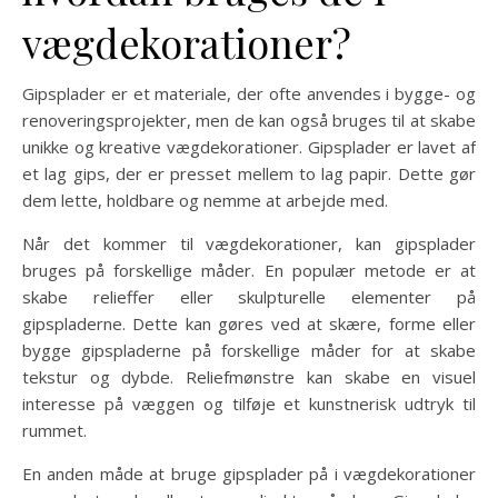
vægdekorationer?
Gipsplader er et materiale, der ofte anvendes i bygge- og
renoveringsprojekter, men de kan også bruges til at skabe
unikke og kreative vægdekorationer. Gipsplader er lavet af
et lag gips, der er presset mellem to lag papir. Dette gør
dem lette, holdbare og nemme at arbejde med.
Når det kommer til vægdekorationer, kan gipsplader
bruges på forskellige måder. En populær metode er at
skabe relieffer eller skulpturelle elementer på
gipspladerne. Dette kan gøres ved at skære, forme eller
bygge gipspladerne på forskellige måder for at skabe
tekstur og dybde. Reliefmønstre kan skabe en visuel
interesse på væggen og tilføje et kunstnerisk udtryk til
rummet.
En anden måde at bruge gipsplader på i vægdekorationer