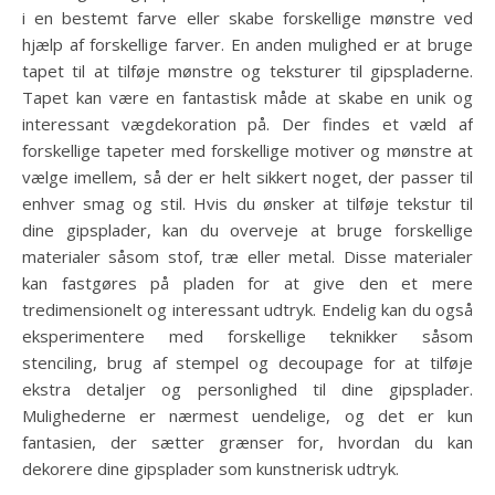
i en bestemt farve eller skabe forskellige mønstre ved
hjælp af forskellige farver. En anden mulighed er at bruge
tapet til at tilføje mønstre og teksturer til gipspladerne.
Tapet kan være en fantastisk måde at skabe en unik og
interessant vægdekoration på. Der findes et væld af
forskellige tapeter med forskellige motiver og mønstre at
vælge imellem, så der er helt sikkert noget, der passer til
enhver smag og stil. Hvis du ønsker at tilføje tekstur til
dine gipsplader, kan du overveje at bruge forskellige
materialer såsom stof, træ eller metal. Disse materialer
kan fastgøres på pladen for at give den et mere
tredimensionelt og interessant udtryk. Endelig kan du også
eksperimentere med forskellige teknikker såsom
stenciling, brug af stempel og decoupage for at tilføje
ekstra detaljer og personlighed til dine gipsplader.
Mulighederne er nærmest uendelige, og det er kun
fantasien, der sætter grænser for, hvordan du kan
dekorere dine gipsplader som kunstnerisk udtryk.