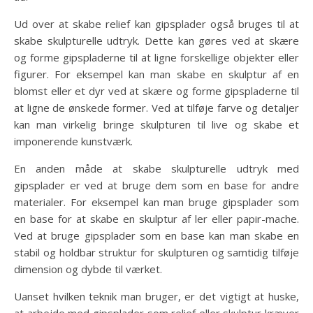
Ud over at skabe relief kan gipsplader også bruges til at
skabe skulpturelle udtryk. Dette kan gøres ved at skære
og forme gipspladerne til at ligne forskellige objekter eller
figurer. For eksempel kan man skabe en skulptur af en
blomst eller et dyr ved at skære og forme gipspladerne til
at ligne de ønskede former. Ved at tilføje farve og detaljer
kan man virkelig bringe skulpturen til live og skabe et
imponerende kunstværk.
En anden måde at skabe skulpturelle udtryk med
gipsplader er ved at bruge dem som en base for andre
materialer. For eksempel kan man bruge gipsplader som
en base for at skabe en skulptur af ler eller papir-mache.
Ved at bruge gipsplader som en base kan man skabe en
stabil og holdbar struktur for skulpturen og samtidig tilføje
dimension og dybde til værket.
Uanset hvilken teknik man bruger, er det vigtigt at huske,
at arbejde med gipsplader som relief eller skulptur kræver