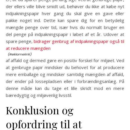
der ellers ville blive smidt ud, behøver du ikke at købe nyt
indpakningspapir hver gang du skal give en gave eller
pakke noget ind. Dette kan spare dig for en betydelig
mængde penge over tid, især hvis du normalt bruger en
del penge på indpakningspapir i løbet af et år. Udover at
spare penge,
bidrager genbrug af indpakningspapir også til
at reducere mængden
af affald og dermed gøre en positiv forskel for miljøet. Ved
at genbruge papir mindsker du behovet for at producere
mere emballage og mindsker samtidig mængden af affald,
der ender på lossepladsen eller i forbrændingsanlæg. På
denne måde kan du tage et lille skridt mod en mere
bæredygtig og miljøvenlig livsstil.
Konklusion og
opfordring til at