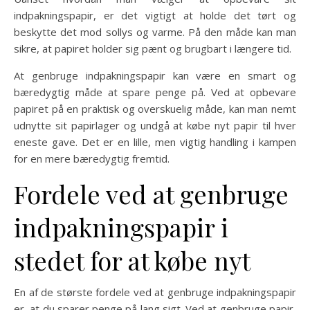
indpakningspapir, er det vigtigt at holde det tørt og
beskytte det mod sollys og varme. På den måde kan man
sikre, at papiret holder sig pænt og brugbart i længere tid.
At genbruge indpakningspapir kan være en smart og
bæredygtig måde at spare penge på. Ved at opbevare
papiret på en praktisk og overskuelig måde, kan man nemt
udnytte sit papirlager og undgå at købe nyt papir til hver
eneste gave. Det er en lille, men vigtig handling i kampen
for en mere bæredygtig fremtid.
Fordele ved at genbruge
indpakningspapir i
stedet for at købe nyt
En af de største fordele ved at genbruge indpakningspapir
er, at du sparer penge på lang sigt. Ved at genbruge papir,