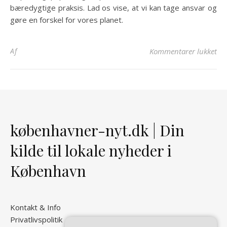
bæredygtige praksis. Lad os vise, at vi kan tage ansvar og
gøre en forskel for vores planet.
til
Af
Kommentarer lukket
københavner-nyt.dk | Din
kilde til lokale nyheder i
København
Kontakt & Info
Privatlivspolitik