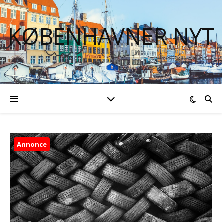
KØBENHAVNER NYT
Annonce