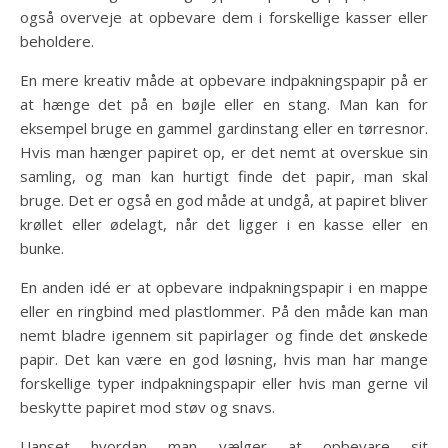
også overveje at opbevare dem i forskellige kasser eller
beholdere.
En mere kreativ måde at opbevare indpakningspapir på er
at hænge det på en bøjle eller en stang. Man kan for
eksempel bruge en gammel gardinstang eller en tørresnor.
Hvis man hænger papiret op, er det nemt at overskue sin
samling, og man kan hurtigt finde det papir, man skal
bruge. Det er også en god måde at undgå, at papiret bliver
krøllet eller ødelagt, når det ligger i en kasse eller en
bunke.
En anden idé er at opbevare indpakningspapir i en mappe
eller en ringbind med plastlommer. På den måde kan man
nemt bladre igennem sit papirlager og finde det ønskede
papir. Det kan være en god løsning, hvis man har mange
forskellige typer indpakningspapir eller hvis man gerne vil
beskytte papiret mod støv og snavs.
Uanset hvordan man vælger at opbevare sit