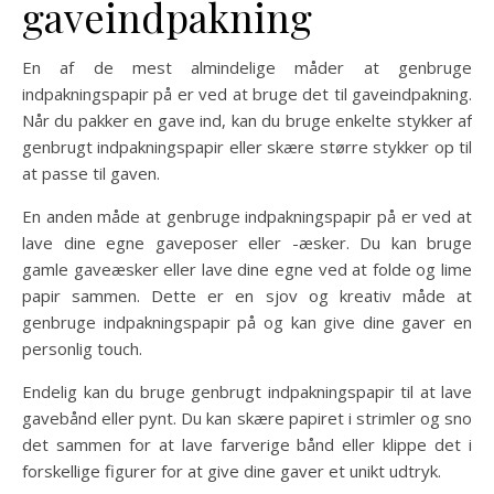
gaveindpakning
En af de mest almindelige måder at genbruge
indpakningspapir på er ved at bruge det til gaveindpakning.
Når du pakker en gave ind, kan du bruge enkelte stykker af
genbrugt indpakningspapir eller skære større stykker op til
at passe til gaven.
En anden måde at genbruge indpakningspapir på er ved at
lave dine egne gaveposer eller -æsker. Du kan bruge
gamle gaveæsker eller lave dine egne ved at folde og lime
papir sammen. Dette er en sjov og kreativ måde at
genbruge indpakningspapir på og kan give dine gaver en
personlig touch.
Endelig kan du bruge genbrugt indpakningspapir til at lave
gavebånd eller pynt. Du kan skære papiret i strimler og sno
det sammen for at lave farverige bånd eller klippe det i
forskellige figurer for at give dine gaver et unikt udtryk.