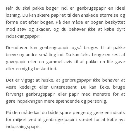
Når du skal pakke bøger ind, er genbrugspapir en ideel
løsning. Du kan skære papiret til den ønskede størrelse og
forme det efter bogen. På den måde er bogen beskyttet
mod støv og skader, og du behøver ikke at købe dyrt
indpakningspapir.
Derudover kan genbrugspapir også bruges til at pakke
breve og andre små ting ind. Du kan f.eks. bruge en rest af
gavepapir eller en gammel avis til at pakke en lille gave
eller en vigtig besked ind.
Det er vigtigt at huske, at genbrugspapir ikke behøver at
være kedeligt eller uinteressant. Du kan f.eks. bruge
farverigt genbrugspapir eller papir med mønstre for at
gøre indpakningen mere spændende og personlig.
På den måde kan du både spare penge og gøre en indsats
for miljøet ved at genbruge papir i stedet for at købe nyt
indpakningspapir.