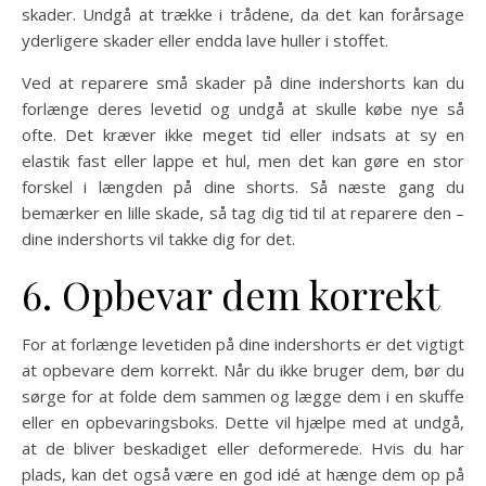
skader. Undgå at trække i trådene, da det kan forårsage
yderligere skader eller endda lave huller i stoffet.
Ved at reparere små skader på dine indershorts kan du
forlænge deres levetid og undgå at skulle købe nye så
ofte. Det kræver ikke meget tid eller indsats at sy en
elastik fast eller lappe et hul, men det kan gøre en stor
forskel i længden på dine shorts. Så næste gang du
bemærker en lille skade, så tag dig tid til at reparere den –
dine indershorts vil takke dig for det.
6. Opbevar dem korrekt
For at forlænge levetiden på dine indershorts er det vigtigt
at opbevare dem korrekt. Når du ikke bruger dem, bør du
sørge for at folde dem sammen og lægge dem i en skuffe
eller en opbevaringsboks. Dette vil hjælpe med at undgå,
at de bliver beskadiget eller deformerede. Hvis du har
plads, kan det også være en god idé at hænge dem op på