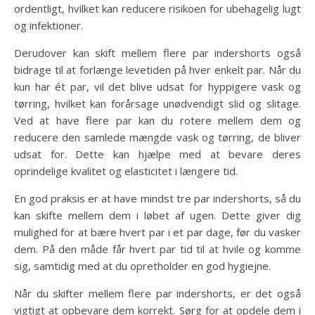
ordentligt, hvilket kan reducere risikoen for ubehagelig lugt
og infektioner.
Derudover kan skift mellem flere par indershorts også
bidrage til at forlænge levetiden på hver enkelt par. Når du
kun har ét par, vil det blive udsat for hyppigere vask og
tørring, hvilket kan forårsage unødvendigt slid og slitage.
Ved at have flere par kan du rotere mellem dem og
reducere den samlede mængde vask og tørring, de bliver
udsat for. Dette kan hjælpe med at bevare deres
oprindelige kvalitet og elasticitet i længere tid.
En god praksis er at have mindst tre par indershorts, så du
kan skifte mellem dem i løbet af ugen. Dette giver dig
mulighed for at bære hvert par i et par dage, før du vasker
dem. På den måde får hvert par tid til at hvile og komme
sig, samtidig med at du opretholder en god hygiejne.
Når du skifter mellem flere par indershorts, er det også
vigtigt at opbevare dem korrekt. Sørg for at opdele dem i