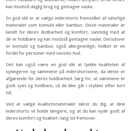
kan modstå daglig brug og gentagne vaske.
En god idé er at vælge indershorts fremstillet af naturlige
materialer som bomuld eller bambus. Disse materialer er
kendt for deres åndbarhed og komfort, samtidig med at
de er holdbare og kan modstå gentagne vaske. Derudover
er bomuld og bambus også allergivenlige, hvilket er en
fordel for personer med sensitiv hud.
Det kan også være en god idé at tjekke kvaliteten af
syningerne og sømmene på indershortsene, da dette er
afgørende for deres holdbarhed. Sørg for, at sømmene er
godt syet og holdbare, så de ikke går i stykker efter kort
tid.
Ved at vælge kvalitetsmaterialer sikrer du dig, at dine
indershorts vil holde længere, og at du kan nyde godt af
deres komfort og kvalitet i lang tid fremover.