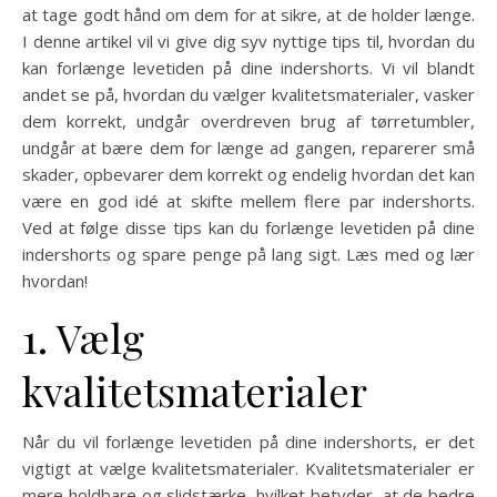
at tage godt hånd om dem for at sikre, at de holder længe.
I denne artikel vil vi give dig syv nyttige tips til, hvordan du
kan forlænge levetiden på dine indershorts. Vi vil blandt
andet se på, hvordan du vælger kvalitetsmaterialer, vasker
dem korrekt, undgår overdreven brug af tørretumbler,
undgår at bære dem for længe ad gangen, reparerer små
skader, opbevarer dem korrekt og endelig hvordan det kan
være en god idé at skifte mellem flere par indershorts.
Ved at følge disse tips kan du forlænge levetiden på dine
indershorts og spare penge på lang sigt. Læs med og lær
hvordan!
1. Vælg
kvalitetsmaterialer
Når du vil forlænge levetiden på dine indershorts, er det
vigtigt at vælge kvalitetsmaterialer. Kvalitetsmaterialer er
mere holdbare og slidstærke, hvilket betyder, at de bedre