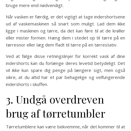
bruge mere end nødvendigt.
Når vasken er færdig, er det vigtigt at tage indershortsene
ud af vaskemaskinen så snart som muligt. Lad dem ikke
ligge i maskinen og tørre, da det kan føre til at de krøller
eller mister formen. Hæng dem i stedet op til tørre på en
tørresnor eller læg dem fladt til tørre på en tørrestativ.
Ved at følge disse retningslinjer for korrekt vask af dine
indershorts kan du forlænge deres levetid betydeligt. Det
vil ikke kun spare dig penge på længere sigt, men også
sikre, at du altid har et par behagelige og velfungerende
indershorts i skuffen.
3. Undgå overdreven
brug af tørretumbler
Tørretumblere kan være bekvemme, når det kommer til at