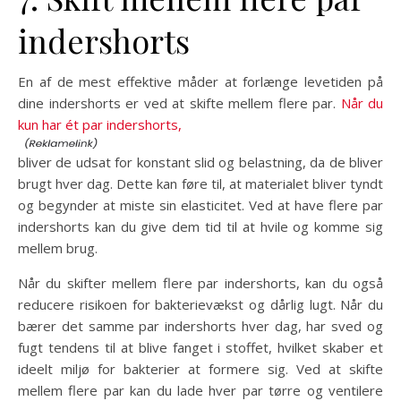
indershorts
En af de mest effektive måder at forlænge levetiden på
dine indershorts er ved at skifte mellem flere par.
Når du
kun har ét par indershorts,
bliver de udsat for konstant slid og belastning, da de bliver
brugt hver dag. Dette kan føre til, at materialet bliver tyndt
og begynder at miste sin elasticitet. Ved at have flere par
indershorts kan du give dem tid til at hvile og komme sig
mellem brug.
Når du skifter mellem flere par indershorts, kan du også
reducere risikoen for bakterievækst og dårlig lugt. Når du
bærer det samme par indershorts hver dag, har sved og
fugt tendens til at blive fanget i stoffet, hvilket skaber et
ideelt miljø for bakterier at formere sig. Ved at skifte
mellem flere par kan du lade hver par tørre og ventilere