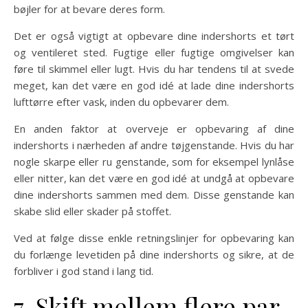
bøjler for at bevare deres form.
Det er også vigtigt at opbevare dine indershorts et tørt
og ventileret sted. Fugtige eller fugtige omgivelser kan
føre til skimmel eller lugt. Hvis du har tendens til at svede
meget, kan det være en god idé at lade dine indershorts
lufttørre efter vask, inden du opbevarer dem.
En anden faktor at overveje er opbevaring af dine
indershorts i nærheden af andre tøjgenstande. Hvis du har
nogle skarpe eller ru genstande, som for eksempel lynlåse
eller nitter, kan det være en god idé at undgå at opbevare
dine indershorts sammen med dem. Disse genstande kan
skabe slid eller skader på stoffet.
Ved at følge disse enkle retningslinjer for opbevaring kan
du forlænge levetiden på dine indershorts og sikre, at de
forbliver i god stand i lang tid.
7. Skift mellem flere par