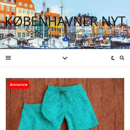
KØBENHAVNER NYT
Annonce