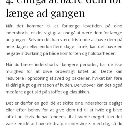
længe ad gangen
Når det kommer til at forlænge levetiden på dine
indershorts, er det vigtigt at undgå at bære dem for længe
ad gangen. Selvom det kan være fristende at have dem på
hele dagen eller endda flere dage i træk, kan det have en
negativ indvirkning på både komforten og holdbarheden.
Når du bærer indershorts i længere perioder, har de ikke
mulighed for at blive ordentligt luftet ud. Dette kan
resultere i ophobning af sved og bakterier, hvilket kan føre
til dårlig lugt og irritation af huden. Derudover kan det også
medføre øget slid på stoffet og elastikken.
Det er derfor en god idé at skifte dine indershorts dagligt
eller efter behov for at give dem tid til at hvile og blive
luftet ud. Hvis du har tendens til at svede meget, kan det
være en idé at have ekstra par indershorts med dig, så du