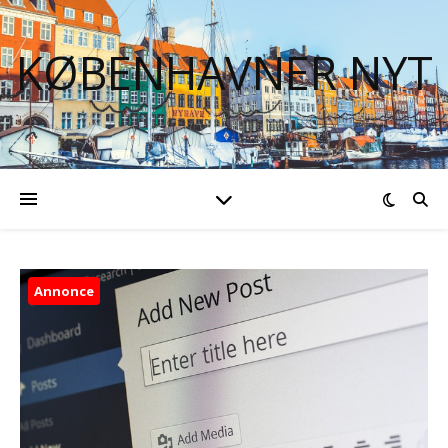
KØBENHAVNER NYT
Annonce