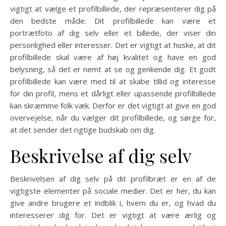
vigtigt at vælge et profilbillede, der repræsenterer dig på
den bedste måde. Dit profilbillede kan være et
portrætfoto af dig selv eller et billede, der viser din
personlighed eller interesser. Det er vigtigt at huske, at dit
profilbillede skal være af høj kvalitet og have en god
belysning, så det er nemt at se og genkende dig. Et godt
profilbillede kan være med til at skabe tillid og interesse
for din profil, mens et dårligt eller upassende profilbillede
kan skræmme folk væk. Derfor er det vigtigt at give en god
overvejelse, når du vælger dit profilbillede, og sørge for,
at det sender det rigtige budskab om dig.
Beskrivelse af dig selv
Beskrivelsen af dig selv på dit profilbræt er en af de
vigtigste elementer på sociale medier. Det er her, du kan
give andre brugere et indblik i, hvem du er, og hvad du
interesserer dig for. Det er vigtigt at være ærlig og