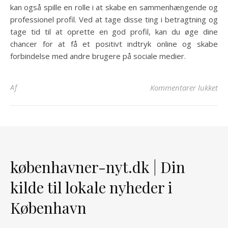
kan også spille en rolle i at skabe en sammenhængende og
professionel profil. Ved at tage disse ting i betragtning og
tage tid til at oprette en god profil, kan du øge dine
chancer for at få et positivt indtryk online og skabe
forbindelse med andre brugere på sociale medier.
til
Af
Kommentarer lukket
københavner-nyt.dk | Din
kilde til lokale nyheder i
København