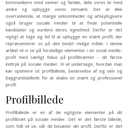
kommunikere med venner og familie, dele vores liv med
andre og opbygge vores netværk. Det er ikke
overraskende, at mange virksomheder og arbejdsgivere
også bruger sociale medier til at finde potentielle
kandidater og vurdere deres egnethed. Derfor er det
vigtigt at tage sig tid til at opbygge en stærk profil, der
repræsenterer os på den bedst mulige måde. I denne
artikel vil vi se på forskellige elementer i en social medie-
profil med særligt fokus på profilbrættet – dit første
indtryk på sociale medier. Vi vil undersøge, hvordan man
kan optimere sit profilbillede, beskrivelse af sig selv og
baggrundsbillede for at skabe en stærk og professionel
profil.
Profilbillede
Profilbillede er en af de vigtigste elementer på dit
profilbræt på sociale medier. Det er det første billede,
som folk vil se, når de besøger din profil. Derfor er det