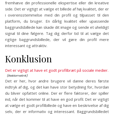
fremhæve din professionelle ekspertise eller din kreative
side. Det er vigtigt at vælge et billede af høj kvalitet, der er
i overensstemmelse med din profil og tilpasset til den
platform, du bruger. En dårlig kvalitet eller upassende
baggrundsbillede kan skade dit image og sende et uheldigt
signal til dine følgere. Tag dig derfor tid til at vælge det
rigtige baggrundsbillede, der vil gøre din profil mere
interessant og attraktiv.
Konklusion
Det er vigtigt at have et godt profilbræt på sociale medier.
Det er her, hvor andre brugere vil danne deres første
indtryk af dig, og det kan have stor betydning for, hvordan
du bliver opfattet online. Der er flere faktorer, der spiller
ind, når det kommer til at have en god profil. Det er vigtigt
at vælge et godt profilbillede og have en beskrivelse af dig
selv, der er informativ og interessant. Baggrundsbilledet