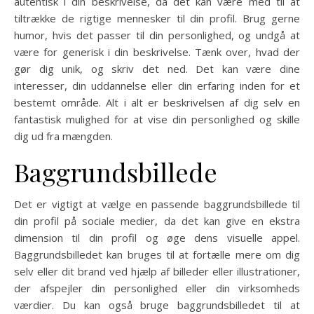
autentisk i din beskrivelse, da det kan være med til at
tiltrække de rigtige mennesker til din profil. Brug gerne
humor, hvis det passer til din personlighed, og undgå at
være for generisk i din beskrivelse. Tænk over, hvad der
gør dig unik, og skriv det ned. Det kan være dine
interesser, din uddannelse eller din erfaring inden for et
bestemt område. Alt i alt er beskrivelsen af dig selv en
fantastisk mulighed for at vise din personlighed og skille
dig ud fra mængden.
Baggrundsbillede
Det er vigtigt at vælge en passende baggrundsbillede til
din profil på sociale medier, da det kan give en ekstra
dimension til din profil og øge dens visuelle appel.
Baggrundsbilledet kan bruges til at fortælle mere om dig
selv eller dit brand ved hjælp af billeder eller illustrationer,
der afspejler din personlighed eller din virksomheds
værdier. Du kan også bruge baggrundsbilledet til at