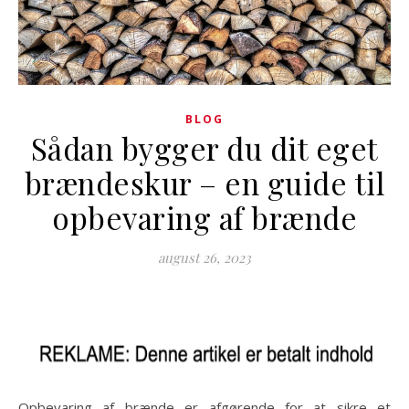
BLOG
Sådan bygger du dit eget
brændeskur – en guide til
opbevaring af brænde
august 26, 2023
Opbevaring af brænde er afgørende for at sikre et