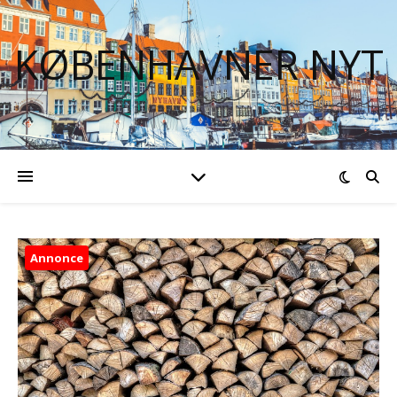
KØBENHAVNER NYT
Annonce