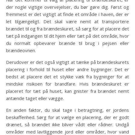
der nogle vigtige overvejelser, du bør gøre dig. Først og
fremmest er det vigtigt at finde et område i haven, der er
let tilgængeligt. Det skal være nemt at transportere
brændet til og fra brændeskuret, så sørg for at placere det
tæt på indgangen til dit hjem eller tæt på det område, hvor
du normalt opbevarer brænde til brug i pejsen eller
brændeovnen.
Derudover er det også vigtigt at tænke på brændeskurets
placering i forhold til huset eller andre bygninger. Det er
bedst at placere det et stykke væk fra bygninger for at
mindske risikoen for brandfare. Hvis brændeskuret er
placeret for tæt på huset, kan gnister fra brændet nemt
antænde taget eller vægge.
En anden faktor, du skal tage i betragtning, er jordens
beskaffenhed. Sørg for at vælge en placering, der er godt
drænet, så brændet ikke bliver vådt eller rådner. Undgå
områder med lavtliggende jord eller områder, hvor vand