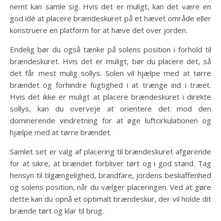
nemt kan samle sig. Hvis det er muligt, kan det være en
god idé at placere brændeskuret på et hævet område eller
konstruere en platform for at hæve det over jorden.
Endelig bør du også tænke på solens position i forhold til
brændeskuret. Hvis det er muligt, bør du placere det, så
det får mest mulig sollys. Solen vil hjælpe med at tørre
brændet og forhindre fugtighed i at trænge ind i træet.
Hvis det ikke er muligt at placere brændeskuret i direkte
sollys, kan du overveje at orientere det mod den
dominerende vindretning for at øge luftcirkulationen og
hjælpe med at tørre brændet.
Samlet set er valg af placering til brændeskuret afgørende
for at sikre, at brændet forbliver tørt og i god stand. Tag
hensyn til tilgængelighed, brandfare, jordens beskaffenhed
og solens position, når du vælger placeringen. Ved at gøre
dette kan du opnå et optimalt brændeskur, der vil holde dit
brænde tørt og klar til brug.