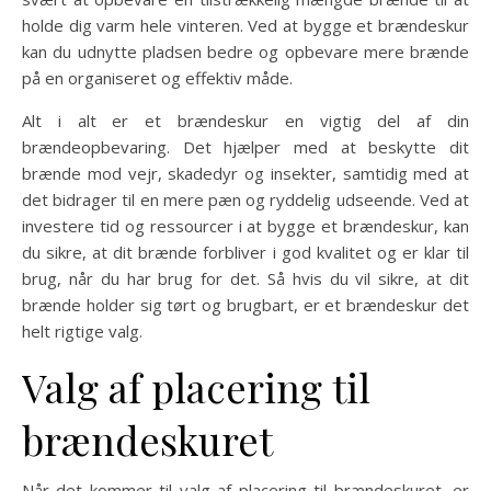
holde dig varm hele vinteren. Ved at bygge et brændeskur
kan du udnytte pladsen bedre og opbevare mere brænde
på en organiseret og effektiv måde.
Alt i alt er et brændeskur en vigtig del af din
brændeopbevaring. Det hjælper med at beskytte dit
brænde mod vejr, skadedyr og insekter, samtidig med at
det bidrager til en mere pæn og ryddelig udseende. Ved at
investere tid og ressourcer i at bygge et brændeskur, kan
du sikre, at dit brænde forbliver i god kvalitet og er klar til
brug, når du har brug for det. Så hvis du vil sikre, at dit
brænde holder sig tørt og brugbart, er et brændeskur det
helt rigtige valg.
Valg af placering til
brændeskuret
Når det kommer til valg af placering til brændeskuret, er