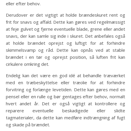
eller efter behov.
Derudover er det vigtigt at holde brændeskuret rent og
frit for snavs og affald. Dette kan gøres ved regelmæssigt
at feje gulvet og fjerne eventuelle blade, grene eller andet
snavs, der kan samle sig inde i skuret. Det anbefales også
at holde brændet oprejst og luftigt for at forhindre
skimmelsvamp og råd. Dette kan opnås ved at stable
brændet i en tør og oprejst position, så luften frit kan
cirkulere omkring det.
Endelig kan det være en god idé at behandle træværket
med en træbeskyttelse eller træolie for at forhindre
forvitring og forlænge levetiden. Dette kan gøres med en
pensel eller en rulle og bør gentages efter behov, normalt
hvert andet år. Det er også vigtigt at kontrollere og
reparere eventuelle beskadigede eller slidte
tagmaterialer, da dette kan medføre indtrængning af fugt
og skade på brændet.