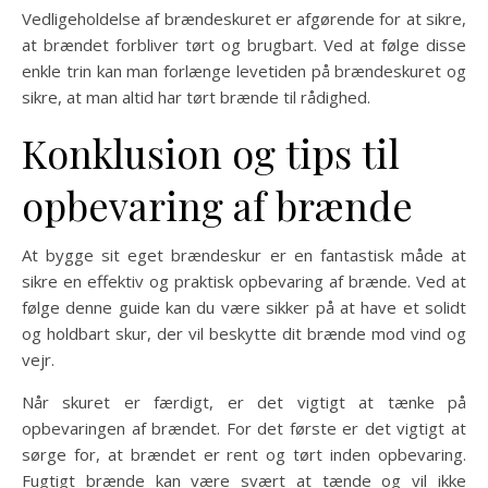
Vedligeholdelse af brændeskuret er afgørende for at sikre,
at brændet forbliver tørt og brugbart. Ved at følge disse
enkle trin kan man forlænge levetiden på brændeskuret og
sikre, at man altid har tørt brænde til rådighed.
Konklusion og tips til
opbevaring af brænde
At bygge sit eget brændeskur er en fantastisk måde at
sikre en effektiv og praktisk opbevaring af brænde. Ved at
følge denne guide kan du være sikker på at have et solidt
og holdbart skur, der vil beskytte dit brænde mod vind og
vejr.
Når skuret er færdigt, er det vigtigt at tænke på
opbevaringen af brændet. For det første er det vigtigt at
sørge for, at brændet er rent og tørt inden opbevaring.
Fugtigt brænde kan være svært at tænde og vil ikke