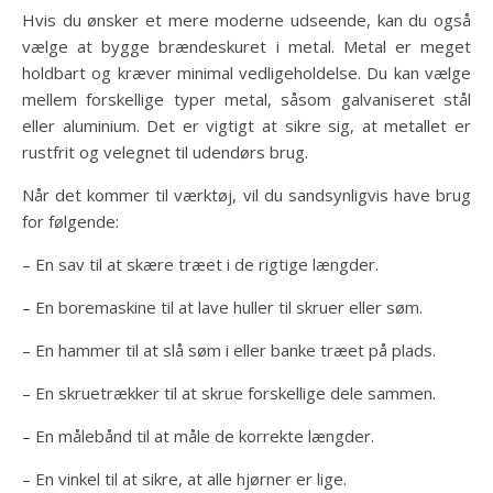
Hvis du ønsker et mere moderne udseende, kan du også
vælge at bygge brændeskuret i metal. Metal er meget
holdbart og kræver minimal vedligeholdelse. Du kan vælge
mellem forskellige typer metal, såsom galvaniseret stål
eller aluminium. Det er vigtigt at sikre sig, at metallet er
rustfrit og velegnet til udendørs brug.
Når det kommer til værktøj, vil du sandsynligvis have brug
for følgende:
– En sav til at skære træet i de rigtige længder.
– En boremaskine til at lave huller til skruer eller søm.
– En hammer til at slå søm i eller banke træet på plads.
– En skruetrækker til at skrue forskellige dele sammen.
– En målebånd til at måle de korrekte længder.
– En vinkel til at sikre, at alle hjørner er lige.