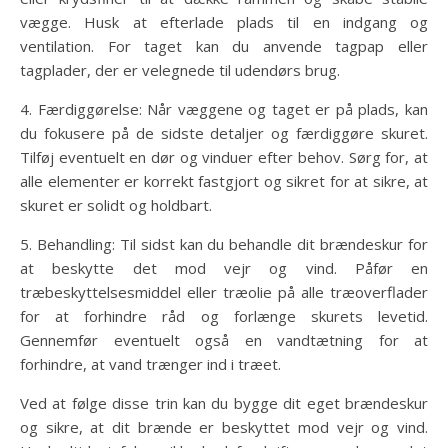
vægge. Husk at efterlade plads til en indgang og
ventilation. For taget kan du anvende tagpap eller
tagplader, der er velegnede til udendørs brug.
4. Færdiggørelse: Når væggene og taget er på plads, kan
du fokusere på de sidste detaljer og færdiggøre skuret.
Tilføj eventuelt en dør og vinduer efter behov. Sørg for, at
alle elementer er korrekt fastgjort og sikret for at sikre, at
skuret er solidt og holdbart.
5. Behandling: Til sidst kan du behandle dit brændeskur for
at beskytte det mod vejr og vind. Påfør en
træbeskyttelsesmiddel eller træolie på alle træoverflader
for at forhindre råd og forlænge skurets levetid.
Gennemfør eventuelt også en vandtætning for at
forhindre, at vand trænger ind i træet.
Ved at følge disse trin kan du bygge dit eget brændeskur
og sikre, at dit brænde er beskyttet mod vejr og vind.