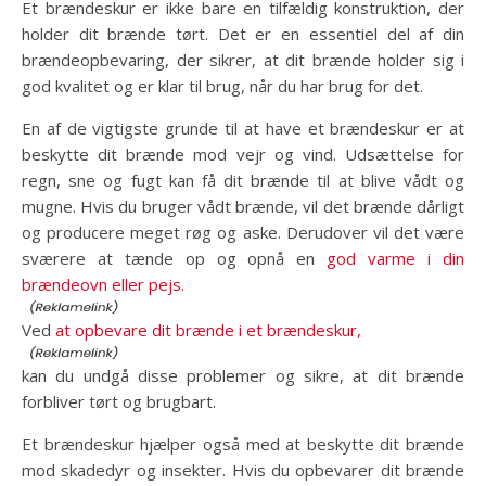
Et brændeskur er ikke bare en tilfældig konstruktion, der
holder dit brænde tørt. Det er en essentiel del af din
brændeopbevaring, der sikrer, at dit brænde holder sig i
god kvalitet og er klar til brug, når du har brug for det.
En af de vigtigste grunde til at have et brændeskur er at
beskytte dit brænde mod vejr og vind. Udsættelse for
regn, sne og fugt kan få dit brænde til at blive vådt og
mugne. Hvis du bruger vådt brænde, vil det brænde dårligt
og producere meget røg og aske. Derudover vil det være
sværere at tænde op og opnå en
god varme i din
brændeovn eller pejs.
Ved
at opbevare dit brænde i et brændeskur,
kan du undgå disse problemer og sikre, at dit brænde
forbliver tørt og brugbart.
Et brændeskur hjælper også med at beskytte dit brænde
mod skadedyr og insekter. Hvis du opbevarer dit brænde