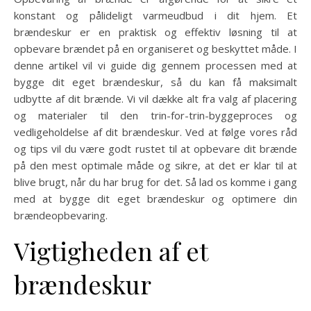
konstant og pålideligt varmeudbud i dit hjem. Et
brændeskur er en praktisk og effektiv løsning til at
opbevare brændet på en organiseret og beskyttet måde. I
denne artikel vil vi guide dig gennem processen med at
bygge dit eget brændeskur, så du kan få maksimalt
udbytte af dit brænde. Vi vil dække alt fra valg af placering
og materialer til den trin-for-trin-byggeproces og
vedligeholdelse af dit brændeskur. Ved at følge vores råd
og tips vil du være godt rustet til at opbevare dit brænde
på den mest optimale måde og sikre, at det er klar til at
blive brugt, når du har brug for det. Så lad os komme i gang
med at bygge dit eget brændeskur og optimere din
brændeopbevaring.
Vigtigheden af et
brændeskur