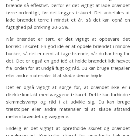
brænde så effektivt. Derfor er det vigtigt at lade brændet
tørre ordentligt, før det lægges i skuret. Det anbefales at
lade brændet tørre i mindst et år, så det kan opnå en
fugtighed på omkring 20-25%.
Når brændet er tørt, er det vigtigt at opbevare det
korrekt i skuret. En god idé er at opdele brændet i mindre
bunker, så det er nemt at tage brænde, når du har brug for
det. Det er også en god idé at holde brændet lidt hævet
fra jorden for at undgå fugt og råd. Du kan bruge træpaller
eller andre materialer til at skabe denne højde.
Det er også vigtigt at sørge for, at brændet ikke er i
direkte kontakt med væggene i skuret. Dette kan forhindre
skimmelsvamp og råd i at udvikle sig. Du kan bruge
træstolper eller andre materialer til at skabe afstand
mellem brændet og væggene.
Endelig er det vigtigt at opretholde skuret og brændet
regelmæssigt. Kontroller skuret for eventuelle lækager