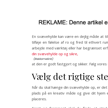
En svævehylde kan være en dejlig måde at tilf
tilføje en følelse af ro og fred til ethver
arbejde med værktøj eller har begrænset erfa
din svævehylde op og sikre,
at den er godt fastgjort og sikker. Følg vores
Vælg det rigtige st
Når du skal hænge din svævehylde op, er det vi
plads på en kreativ måde og give dit hjem e
placeres.