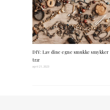
DIY: Lav dine egne smukke smykker 
træ
april 21, 2023