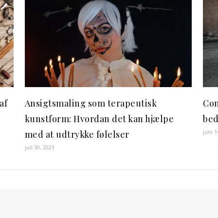
af
Ansigtsmaling som terapeutisk
Con
kunstform: Hvordan det kan hjælpe
bed
juni 1
med at udtrykke følelser
juli 30, 2023