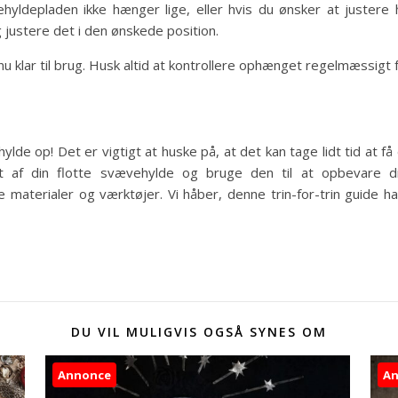
hyldepladen ikke hænger lige, eller hvis du ønsker at justere
justere det i den ønskede position.
u klar til brug. Husk altid at kontrollere ophænget regelmæssigt for
ylde op! Det er vigtigt at huske på, at det kan tage lidt tid at f
 af din flotte svævehylde og bruge den til at opbevare d
e materialer og værktøjer. Vi håber, denne trin-for-trin guide h
DU VIL MULIGVIS OGSÅ SYNES OM
Annonce
A