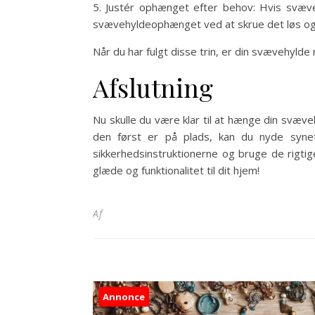
5. Justér ophænget efter behov: Hvis svæve
svævehyldeophænget ved at skrue det løs og 
Når du har fulgt disse trin, er din svævehylde n
Afslutning
Nu skulle du være klar til at hænge din svæveh
den først er på plads, kan du nyde synet
sikkerhedsinstruktionerne og bruge de rigtig
glæde og funktionalitet til dit hjem!
Af
Annonce