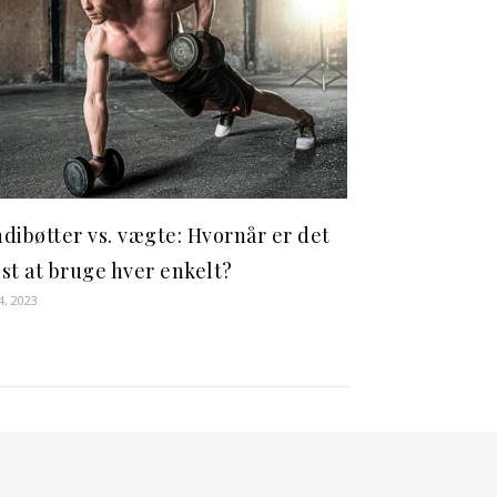
dibøtter vs. vægte: Hvornår er det
st at bruge hver enkelt?
4, 2023