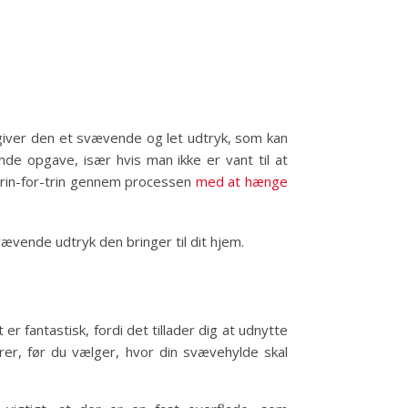
, giver den et svævende og let udtryk, som kan
de opgave, især hvis man ikke er vant til at
 trin-for-trin gennem processen
med at hænge
vævende udtryk den bringer til dit hjem.
r fantastisk, fordi det tillader dig at udnytte
rer, før du vælger, hvor din svævehylde skal