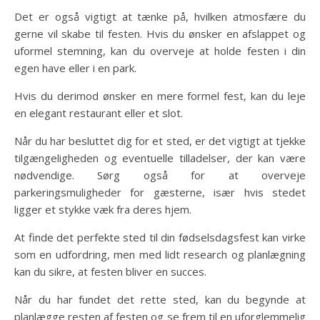
Det er også vigtigt at tænke på, hvilken atmosfære du
gerne vil skabe til festen. Hvis du ønsker en afslappet og
uformel stemning, kan du overveje at holde festen i din
egen have eller i en park.
Hvis du derimod ønsker en mere formel fest, kan du leje
en elegant restaurant eller et slot.
Når du har besluttet dig for et sted, er det vigtigt at tjekke
tilgængeligheden og eventuelle tilladelser, der kan være
nødvendige. Sørg også for at overveje
parkeringsmuligheder for gæsterne, især hvis stedet
ligger et stykke væk fra deres hjem.
At finde det perfekte sted til din fødselsdagsfest kan virke
som en udfordring, men med lidt research og planlægning
kan du sikre, at festen bliver en succes.
Når du har fundet det rette sted, kan du begynde at
planlægge resten af festen og se frem til en uforglemmelig