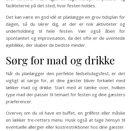
faciliteterne på det sted, hvor festen holdes.
Det kan være en god idé at planlægge en grov tidsplan for
dagen, så du sikrer dig, at der er nok aktiviteter og
underholdning til hele festen. Vær også åben for
spontanitet og improvisation, da det ofte er de uventede
øjeblikke, der skaber de bedste minder.
Sørg for mad og drikke
Når du planlægger den perfekte fødselsdagsfest, er det
vigtigt at sørge for, at dine gæster bliver forkælet med
lækker mad og drikke. Start med at tænke over, hvilken
type mad der passer til temaet for festen og dine gæsters
præferencer.
Overvej om du vil have en buffet, en grillfest eller måske
en lækker tre-retters menu. Husk også at tage hensyn til
eventuelle allergier eller kostrestriktioner hos dine gæster.