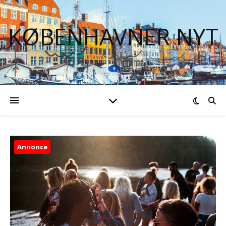
KØBENHAVNER NYT
Annonce