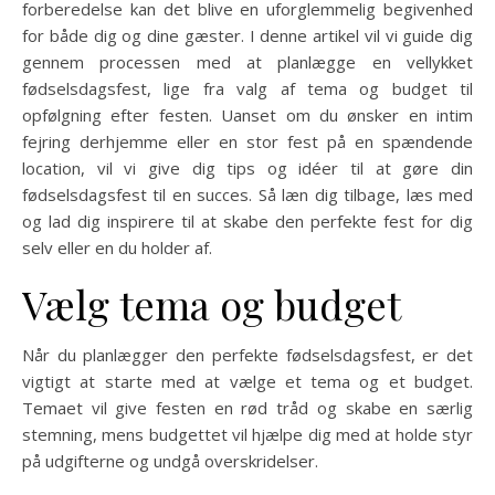
forberedelse kan det blive en uforglemmelig begivenhed
for både dig og dine gæster. I denne artikel vil vi guide dig
gennem processen med at planlægge en vellykket
fødselsdagsfest, lige fra valg af tema og budget til
opfølgning efter festen. Uanset om du ønsker en intim
fejring derhjemme eller en stor fest på en spændende
location, vil vi give dig tips og idéer til at gøre din
fødselsdagsfest til en succes. Så læn dig tilbage, læs med
og lad dig inspirere til at skabe den perfekte fest for dig
selv eller en du holder af.
Vælg tema og budget
Når du planlægger den perfekte fødselsdagsfest, er det
vigtigt at starte med at vælge et tema og et budget.
Temaet vil give festen en rød tråd og skabe en særlig
stemning, mens budgettet vil hjælpe dig med at holde styr
på udgifterne og undgå overskridelser.