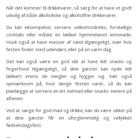
Når det kommer til drikkevarer, så sørg for at have et godt
udvalg af både alkoholiske og alkoholfrie drikkevarer.
Du kan eksempelvis servere velkomstdrinks, forskellige
cocktails eller måske en lækker hjemmelavet lemonade.
Husk også at have masser af vand tilgængeligt, især hvis
festen finder sted udendørs eller på en varm dag.
Det kan også være en god idé at have lidt snacks og
fingerfood tilgængeligt, så dine gæster kan nyde lidt
lækkert imens de mingler og hygger sig. Vær også
opmærksom på, hvor længe festen varer, så du kan
planlægge at servere en let natmad eller snacks senere på
aftenen.
Ved at sørge for god mad og drikke, kan du være sikker på
at dine gæster får en uforglemmelig og vellykket
fødselsdagsfest.