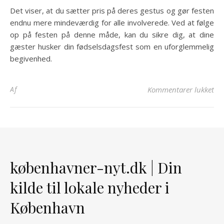
Det viser, at du sætter pris på deres gestus og gør festen
endnu mere mindeværdig for alle involverede. Ved at følge
op på festen på denne måde, kan du sikre dig, at dine
gæster husker din fødselsdagsfest som en uforglemmelig
begivenhed.
til
Af
Kommentarer lukket
københavner-nyt.dk | Din
kilde til lokale nyheder i
København