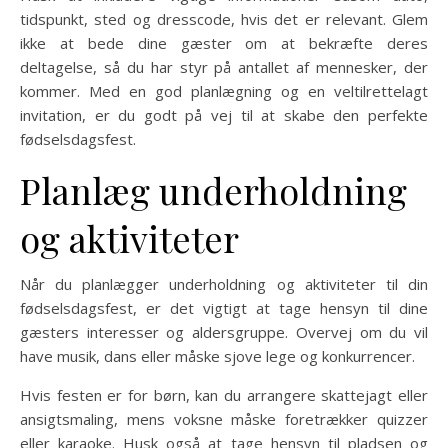
tidspunkt, sted og dresscode, hvis det er relevant. Glem
ikke at bede dine gæster om at bekræfte deres
deltagelse, så du har styr på antallet af mennesker, der
kommer. Med en god planlægning og en veltilrettelagt
invitation, er du godt på vej til at skabe den perfekte
fødselsdagsfest.
Planlæg underholdning
og aktiviteter
Når du planlægger underholdning og aktiviteter til din
fødselsdagsfest, er det vigtigt at tage hensyn til dine
gæsters interesser og aldersgruppe. Overvej om du vil
have musik, dans eller måske sjove lege og konkurrencer.
Hvis festen er for børn, kan du arrangere skattejagt eller
ansigtsmaling, mens voksne måske foretrækker quizzer
eller karaoke. Husk også at tage hensyn til pladsen og