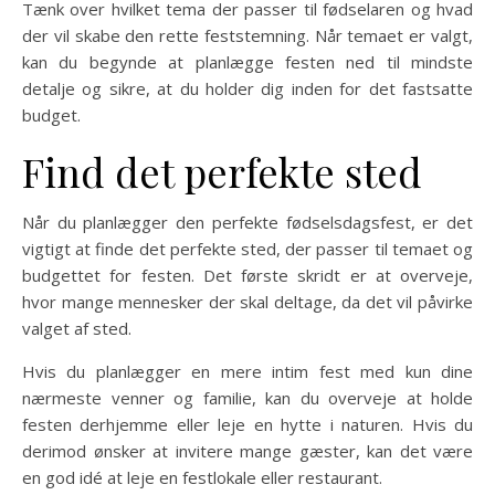
Tænk over hvilket tema der passer til fødselaren og hvad
der vil skabe den rette feststemning. Når temaet er valgt,
kan du begynde at planlægge festen ned til mindste
detalje og sikre, at du holder dig inden for det fastsatte
budget.
Find det perfekte sted
Når du planlægger den perfekte fødselsdagsfest, er det
vigtigt at finde det perfekte sted, der passer til temaet og
budgettet for festen. Det første skridt er at overveje,
hvor mange mennesker der skal deltage, da det vil påvirke
valget af sted.
Hvis du planlægger en mere intim fest med kun dine
nærmeste venner og familie, kan du overveje at holde
festen derhjemme eller leje en hytte i naturen. Hvis du
derimod ønsker at invitere mange gæster, kan det være
en god idé at leje en festlokale eller restaurant.