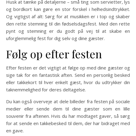
Husk at tænke på detaljerne – små ting som servietter, lys
og bordkort kan gøre en stor forskel i helhedsindtrykket.
Og vigtigst af alt: Sørg for at musikken er i top og skaber
den rette stemning til din fødselsdagsfest. Med den rette
pynt og stemning er du godt på vej til at skabe en
uforglemmelig fest for dig selv og dine gæster.
Følg op efter festen
Efter festen er det vigtigt at følge op med dine gæster og
sige tak for en fantastisk aften. Send en personlig besked
eller takkekort til hver enkelt gæst, hvor du udtrykker din
taknemmelighed for deres deltagelse.
Du kan også overveje at dele billeder fra festen på sociale
medier eller sende dem til dine gæster som en lille
souvenir fra aftenen. Hvis du har modtaget gaver, så sørg
for at sende en takkebesked til dem, der har bidraget med
en gave.