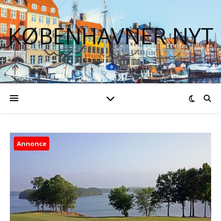
KØBENHAVNER NYT
Annonce