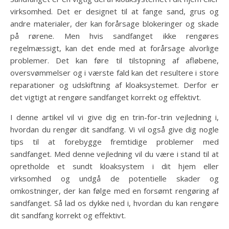
virksomhed. Det er designet til at fange sand, grus og
andre materialer, der kan forårsage blokeringer og skade
på rørene. Men hvis sandfanget ikke rengøres
regelmæssigt, kan det ende med at forårsage alvorlige
problemer. Det kan føre til tilstopning af afløbene,
oversvømmelser og i værste fald kan det resultere i store
reparationer og udskiftning af kloaksystemet. Derfor er
det vigtigt at rengøre sandfanget korrekt og effektivt.
I denne artikel vil vi give dig en trin-for-trin vejledning i,
hvordan du rengør dit sandfang. Vi vil også give dig nogle
tips til at forebygge fremtidige problemer med
sandfanget. Med denne vejledning vil du være i stand til at
opretholde et sundt kloaksystem i dit hjem eller
virksomhed og undgå de potentielle skader og
omkostninger, der kan følge med en forsømt rengøring af
sandfanget. Så lad os dykke ned i, hvordan du kan rengøre
dit sandfang korrekt og effektivt.