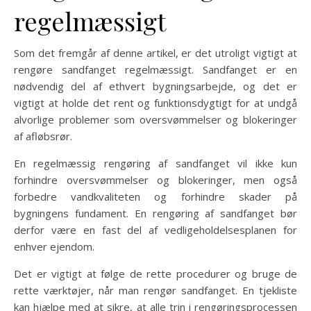
regelmæssigt
Som det fremgår af denne artikel, er det utroligt vigtigt at
rengøre sandfanget regelmæssigt. Sandfanget er en
nødvendig del af ethvert bygningsarbejde, og det er
vigtigt at holde det rent og funktionsdygtigt for at undgå
alvorlige problemer som oversvømmelser og blokeringer
af afløbsrør.
En regelmæssig rengøring af sandfanget vil ikke kun
forhindre oversvømmelser og blokeringer, men også
forbedre vandkvaliteten og forhindre skader på
bygningens fundament. En rengøring af sandfanget bør
derfor være en fast del af vedligeholdelsesplanen for
enhver ejendom.
Det er vigtigt at følge de rette procedurer og bruge de
rette værktøjer, når man rengør sandfanget. En tjekliste
kan hjælpe med at sikre, at alle trin i rengøringsprocessen