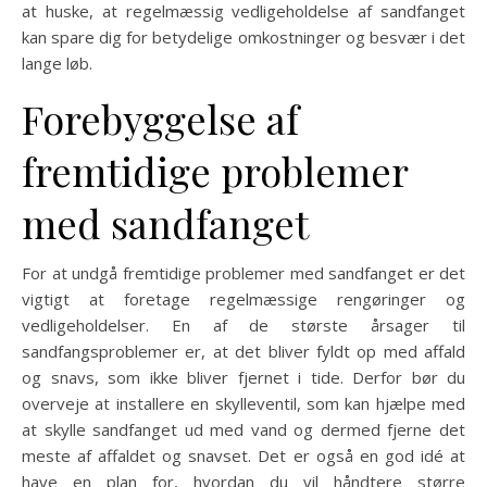
at huske, at regelmæssig vedligeholdelse af sandfanget
kan spare dig for betydelige omkostninger og besvær i det
lange løb.
Forebyggelse af
fremtidige problemer
med sandfanget
For at undgå fremtidige problemer med sandfanget er det
vigtigt at foretage regelmæssige rengøringer og
vedligeholdelser. En af de største årsager til
sandfangsproblemer er, at det bliver fyldt op med affald
og snavs, som ikke bliver fjernet i tide. Derfor bør du
overveje at installere en skylleventil, som kan hjælpe med
at skylle sandfanget ud med vand og dermed fjerne det
meste af affaldet og snavset. Det er også en god idé at
have en plan for, hvordan du vil håndtere større