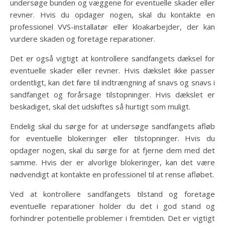
undersøge bunden og væggene for eventuelle skader eller
revner. Hvis du opdager nogen, skal du kontakte en
professionel VVS-installatør eller kloakarbejder, der kan
vurdere skaden og foretage reparationer.
Det er også vigtigt at kontrollere sandfangets dæksel for
eventuelle skader eller revner. Hvis dækslet ikke passer
ordentligt, kan det føre til indtrængning af snavs og snavs i
sandfanget og forårsage tilstopninger. Hvis dækslet er
beskadiget, skal det udskiftes så hurtigt som muligt.
Endelig skal du sørge for at undersøge sandfangets afløb
for eventuelle blokeringer eller tilstopninger. Hvis du
opdager nogen, skal du sørge for at fjerne dem med det
samme. Hvis der er alvorlige blokeringer, kan det være
nødvendigt at kontakte en professionel til at rense afløbet.
Ved at kontrollere sandfangets tilstand og foretage
eventuelle reparationer holder du det i god stand og
forhindrer potentielle problemer i fremtiden. Det er vigtigt