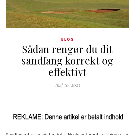
BLOG
Sådan rengør du dit
sandfang korrekt og
effektivt
maj 30, 2023
Sandfanget er en vigtig del af kloaksystemet i dit hjem eller