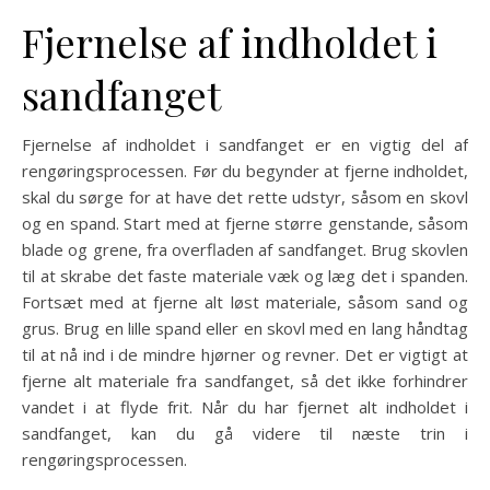
Fjernelse af indholdet i
sandfanget
Fjernelse af indholdet i sandfanget er en vigtig del af
rengøringsprocessen. Før du begynder at fjerne indholdet,
skal du sørge for at have det rette udstyr, såsom en skovl
og en spand. Start med at fjerne større genstande, såsom
blade og grene, fra overfladen af sandfanget. Brug skovlen
til at skrabe det faste materiale væk og læg det i spanden.
Fortsæt med at fjerne alt løst materiale, såsom sand og
grus. Brug en lille spand eller en skovl med en lang håndtag
til at nå ind i de mindre hjørner og revner. Det er vigtigt at
fjerne alt materiale fra sandfanget, så det ikke forhindrer
vandet i at flyde frit. Når du har fjernet alt indholdet i
sandfanget, kan du gå videre til næste trin i
rengøringsprocessen.