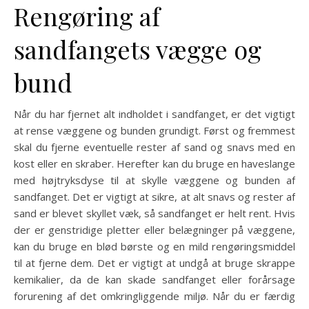
Rengøring af
sandfangets vægge og
bund
Når du har fjernet alt indholdet i sandfanget, er det vigtigt
at rense væggene og bunden grundigt. Først og fremmest
skal du fjerne eventuelle rester af sand og snavs med en
kost eller en skraber. Herefter kan du bruge en haveslange
med højtryksdyse til at skylle væggene og bunden af
sandfanget. Det er vigtigt at sikre, at alt snavs og rester af
sand er blevet skyllet væk, så sandfanget er helt rent. Hvis
der er genstridige pletter eller belægninger på væggene,
kan du bruge en blød børste og en mild rengøringsmiddel
til at fjerne dem. Det er vigtigt at undgå at bruge skrappe
kemikalier, da de kan skade sandfanget eller forårsage
forurening af det omkringliggende miljø. Når du er færdig