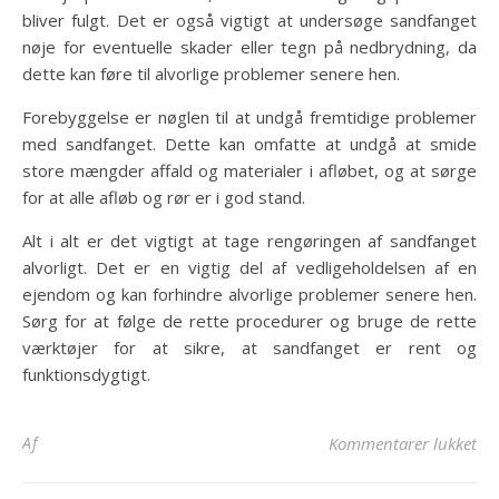
bliver fulgt. Det er også vigtigt at undersøge sandfanget
nøje for eventuelle skader eller tegn på nedbrydning, da
dette kan føre til alvorlige problemer senere hen.
Forebyggelse er nøglen til at undgå fremtidige problemer
med sandfanget. Dette kan omfatte at undgå at smide
store mængder affald og materialer i afløbet, og at sørge
for at alle afløb og rør er i god stand.
Alt i alt er det vigtigt at tage rengøringen af sandfanget
alvorligt. Det er en vigtig del af vedligeholdelsen af en
ejendom og kan forhindre alvorlige problemer senere hen.
Sørg for at følge de rette procedurer og bruge de rette
værktøjer for at sikre, at sandfanget er rent og
funktionsdygtigt.
til
Af
Kommentarer lukket