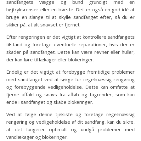
sandfangets vægge og bund grundigt med en
højtryksrenser eller en børste. Det er også en god idé at
bruge en slange til at skylle sandfanget efter, så du er
sikker på, at alt snavset er fjernet.
Efter rengøringen er det vigtigt at kontrollere sandfangets
tilstand og foretage eventuelle reparationer, hvis der er
skader på sandfanget. Dette kan være revner eller huller,
der kan føre til lækager eller blokeringer.
Endelig er det vigtigt at forebygge fremtidige problemer
med sandfanget ved at sørge for regelmæssig rengøring
og forebyggende vedligeholdelse. Dette kan omfatte at
fjerne affald og snavs fra afløb og tagrender, som kan
ende i sandfanget og skabe blokeringer.
Ved at følge denne tjekliste og foretage regelmæssig
rengøring og vedligeholdelse af dit sandfang, kan du sikre,
at det fungerer optimalt og undgå problemer med
vandlækager og blokeringer.