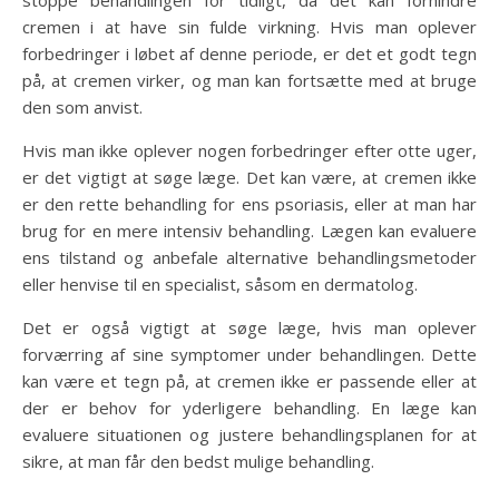
stoppe behandlingen for tidligt, da det kan forhindre
cremen i at have sin fulde virkning. Hvis man oplever
forbedringer i løbet af denne periode, er det et godt tegn
på, at cremen virker, og man kan fortsætte med at bruge
den som anvist.
Hvis man ikke oplever nogen forbedringer efter otte uger,
er det vigtigt at søge læge. Det kan være, at cremen ikke
er den rette behandling for ens psoriasis, eller at man har
brug for en mere intensiv behandling. Lægen kan evaluere
ens tilstand og anbefale alternative behandlingsmetoder
eller henvise til en specialist, såsom en dermatolog.
Det er også vigtigt at søge læge, hvis man oplever
forværring af sine symptomer under behandlingen. Dette
kan være et tegn på, at cremen ikke er passende eller at
der er behov for yderligere behandling. En læge kan
evaluere situationen og justere behandlingsplanen for at
sikre, at man får den bedst mulige behandling.