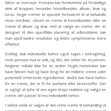
faktor at overveje. Psoriasis kan forekomme på forskellige
dele af kroppen, herunder hovedbunden, albuer, knæ og
torso. Nogle cremer er specielt formuleret til at behandle
visse områder, såsom en creme til hovedbunden eller en
creme til albuer og knæ. Ved at vælge en creme, der er
designet til den specifikke placering af udbruddene, kan
man opnå bedre resultater og lindre symptomerne mere
effektivt.
Endelig skal individuelle behov også tages i betragtning.
Hver persons hud er unik, og det, der virker for en person,
fungerer måske ikke for en anden. Nogle mennesker kan
have følsom hud og have brug for en mildere creme uden
potentielt irriterende ingredienser. Andre kan have behov
for en creme, der er fri for parfume eller farvestoffer. Det
er vigtigt at lytte til ens egen krops reaktion og vælge en
creme, der passer til ens individuelle behov.
I sidste ende er valget af den rette creme til behandling af