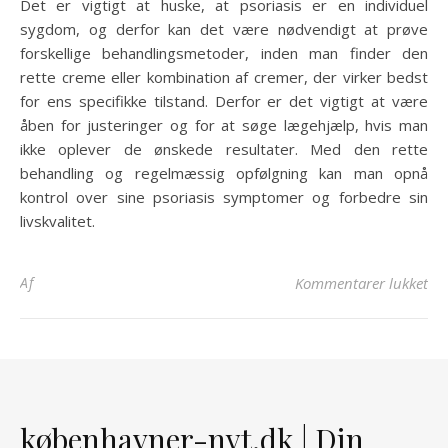
Det er vigtigt at huske, at psoriasis er en individuel
sygdom, og derfor kan det være nødvendigt at prøve
forskellige behandlingsmetoder, inden man finder den
rette creme eller kombination af cremer, der virker bedst
for ens specifikke tilstand. Derfor er det vigtigt at være
åben for justeringer og for at søge lægehjælp, hvis man
ikke oplever de ønskede resultater. Med den rette
behandling og regelmæssig opfølgning kan man opnå
kontrol over sine psoriasis symptomer og forbedre sin
livskvalitet.
til
Af
Kommentarer lukket
københavner-nyt.dk | Din