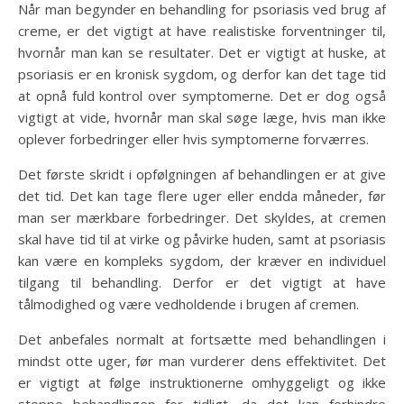
Når man begynder en behandling for psoriasis ved brug af
creme, er det vigtigt at have realistiske forventninger til,
hvornår man kan se resultater. Det er vigtigt at huske, at
psoriasis er en kronisk sygdom, og derfor kan det tage tid
at opnå fuld kontrol over symptomerne. Det er dog også
vigtigt at vide, hvornår man skal søge læge, hvis man ikke
oplever forbedringer eller hvis symptomerne forværres.
Det første skridt i opfølgningen af behandlingen er at give
det tid. Det kan tage flere uger eller endda måneder, før
man ser mærkbare forbedringer. Det skyldes, at cremen
skal have tid til at virke og påvirke huden, samt at psoriasis
kan være en kompleks sygdom, der kræver en individuel
tilgang til behandling. Derfor er det vigtigt at have
tålmodighed og være vedholdende i brugen af cremen.
Det anbefales normalt at fortsætte med behandlingen i
mindst otte uger, før man vurderer dens effektivitet. Det
er vigtigt at følge instruktionerne omhyggeligt og ikke