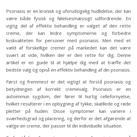
Psoriasis er en kronisk og uforudsigelig hudlidelse, der kan
være både fysisk og følelsesmæssigt udfordrende. En
vigtig del af effektiv behandling er valget af den rette
creme, der kan lindre symptomerne og forbedre
livskvaliteten for personer med psoriasis. Men med et
væld af forskellige cremer på markedet kan det være
svært at vide, hvilken der er den rette for dig. Denne
artikel er en guide til at hjælpe dig med at træffe det
bedste valg og opnå en effektiv behandling af din psoriasis.
Først og fremmest er det vigtigt at forstå psoriasis og
betydningen af korrekt cremevalg. Psoriasis er en
autoimmun sygdom, der fører til hurtig cellefornyelse,
hvilket resulterer i en opbygning af tykke, skællede og røde
pletter på huden. Disse symptomer kan variere i
sværhedsgrad og placering, og derfor er det afgørende at
vælge en creme, der passer til din individuelle situation.