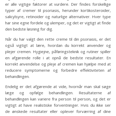
er alle vigtige faktorer at vurdere. Der findes forskellige
typer af cremer til psoriasis, herunder kortikosteroider,
salicylsyre, retinoider og naturlige alternativer. Hver type
har sine egne fordele og ulemper, og det er vigtigt at finde
den bedste løsning for dig.
Når du har valgt den rette creme til din psoriasis, er det
også vigtigt at lære, hvordan du korrekt anvender og
plejer cremen. Hygiejne, påføringsteknik og rutiner spiller
en afgørende rolle i at opnå de bedste resultater. En
korrekt anvendelse og pleje af cremen kan hjælpe med at
reducere symptomerne og forbedre effektiviteten af
behandlingen.
Endelig er det afgørende at vide, hvornår man skal søge
læge og opfølge behandlingen. Resultaterne af
behandlingen kan variere fra person til person, og det er
vigtigt at have realistiske forventninger. Hvis du ikke ser
de ønskede resultater eller oplever forværring af dine