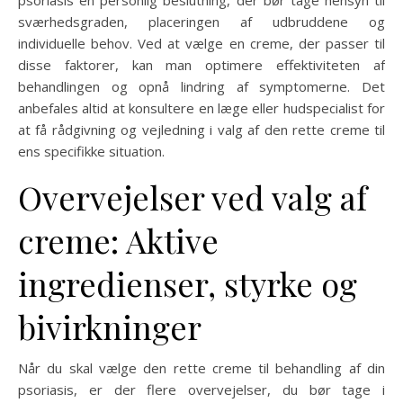
psoriasis en personlig beslutning, der bør tage hensyn til
sværhedsgraden, placeringen af ​​udbruddene og
individuelle behov. Ved at vælge en creme, der passer til
disse faktorer, kan man optimere effektiviteten af
behandlingen og opnå lindring af symptomerne. Det
anbefales altid at konsultere en læge eller hudspecialist for
at få rådgivning og vejledning i valg af den rette creme til
ens specifikke situation.
Overvejelser ved valg af
creme: Aktive
ingredienser, styrke og
bivirkninger
Når du skal vælge den rette creme til behandling af din
psoriasis, er der flere overvejelser, du bør tage i