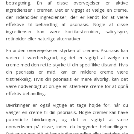
betragtning. En af disse overvejelser er aktive
ingredienser i cremen. Det er vigtigt at vælge en creme,
der indeholder ingredienser, der er kendt for at være
effektive til behandling af psoriasis. Nogle af disse
ingredienser kan være kortikosteroider, salicylsyre,
retinoider eller naturlige alternativer.
En anden overvejelse er styrken af cremen. Psoriasis kan
variere i sværhedsgrad, og det er vigtigt at vælge en
creme med den rette styrke til din specifikke tilstand. Hvis
din psoriasis er mild, kan en mildere creme være
tilstrækkelig. Hvis din psoriasis er mere alvorlig, kan det
være nødvendigt at bruge en stærkere creme for at opnå
effektiv behandling.
Bivirkninger er også vigtige at tage højde for, når du
vælger en creme til din psoriasis. Nogle cremer kan have
potentielle bivirkninger, og det er vigtigt at være
opmærksom på disse, inden du begynder behandlingen.
Det er en god idé at læse indlægssedlen eller kontakte din