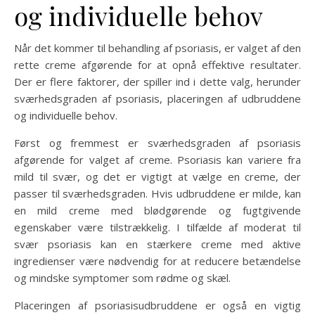
og individuelle behov
Når det kommer til behandling af psoriasis, er valget af den
rette creme afgørende for at opnå effektive resultater.
Der er flere faktorer, der spiller ind i dette valg, herunder
sværhedsgraden af ​​psoriasis, placeringen af ​​udbruddene
og individuelle behov.
Først og fremmest er sværhedsgraden af ​​psoriasis
afgørende for valget af creme. Psoriasis kan variere fra
mild til svær, og det er vigtigt at vælge en creme, der
passer til sværhedsgraden. Hvis udbruddene er milde, kan
en mild creme med blødgørende og fugtgivende
egenskaber være tilstrækkelig. I tilfælde af moderat til
svær psoriasis kan en stærkere creme med aktive
ingredienser være nødvendig for at reducere betændelse
og mindske symptomer som rødme og skæl.
Placeringen af ​​psoriasisudbruddene er også en vigtig