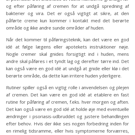
og efter påføring af cremen for at undgå spredning af
bakterier og vira. Det er også vigtigt at sikre, at den
påførte creme kun kommer i kontakt med det berørte
område og ikke andre sunde områder af huden.
Når det kommer til påføringsteknik, kan det være en god
idé at følge lægens eller apotekets instruktioner nøje.
Nogle cremer skal gnides forsigtigt ind i huden, mens
andre skal påføres i et tyndt lag og derefter tørre ind. Det
kan også være en god idé at undgå at gnide eller klø i det
berørte område, da dette kan irritere huden yderligere.
Rutiner spiller også en vigtig rolle i anvendelsen og plejen
af cremen. Det kan være en god idé at etablere en fast
rutine for påføring af cremen, f.eks. hver morgen og aften.
Det kan også være en god idé at holde øje med eventuelle
ændringer i psoriasis-udbruddet og justere behandlingen
efter behov. Hvis der ikke ses nogen forbedring inden for
en rimelig tidsramme, eller hvis symptomerne forværres,