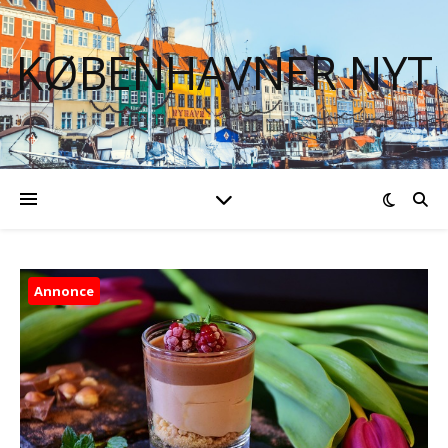
KØBENHAVNER NYT
Annonce