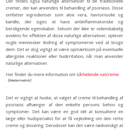
Der findes også naturlige alternativer til de traditionelle
cremer, der kan anvendes til behandling af psoriasis. Disse
omfatter ingredienser som aloe vera, havtornsolie og
kamille, der siges at have antiinflammatoriske og
beroligende egenskaber. Selvom der ikke er videnskabelig
evidens for effekten af disse naturlige alternativer, oplever
nogle mennesker lindring af symptomerne ved at bruge
dem. Det er dog vigtigt at være opmærksom på eventuelle
allergiske reaktioner eller hudirritation, når man anvender
naturlige alternativer.
Her finder du mere information om
Sårhelende natcreme
.
Det er vigtigt at huske, at valget af creme til behandling af
psoriasis afhænger af den enkelte persons behov og
symptomer. Det kan være en god idé at konsultere en
læge eller hudspecialist for at få vejledning om den rette
creme og dosering. Derudover kan det være nødvendigt at