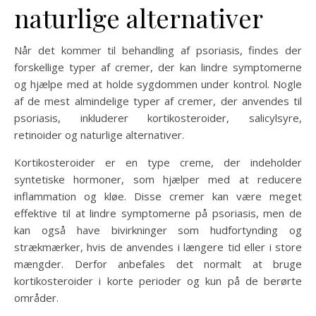
naturlige alternativer
Når det kommer til behandling af psoriasis, findes der
forskellige typer af cremer, der kan lindre symptomerne
og hjælpe med at holde sygdommen under kontrol. Nogle
af de mest almindelige typer af cremer, der anvendes til
psoriasis, inkluderer kortikosteroider, salicylsyre,
retinoider og naturlige alternativer.
Kortikosteroider er en type creme, der indeholder
syntetiske hormoner, som hjælper med at reducere
inflammation og kløe. Disse cremer kan være meget
effektive til at lindre symptomerne på psoriasis, men de
kan også have bivirkninger som hudfortynding og
strækmærker, hvis de anvendes i længere tid eller i store
mængder. Derfor anbefales det normalt at bruge
kortikosteroider i korte perioder og kun på de berørte
områder.