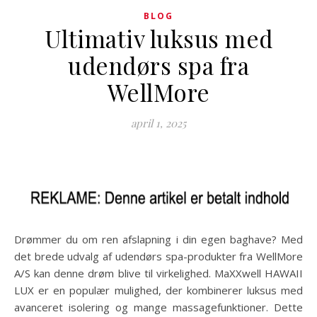
BLOG
Ultimativ luksus med
udendørs spa fra
WellMore
april 1, 2025
Drømmer du om ren afslapning i din egen baghave? Med
det brede udvalg af udendørs spa-produkter fra WellMore
A/S kan denne drøm blive til virkelighed. MaXXwell HAWAII
LUX er en populær mulighed, der kombinerer luksus med
avanceret isolering og mange massagefunktioner. Dette