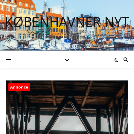
KØBENHAVNER NYT
Annonce