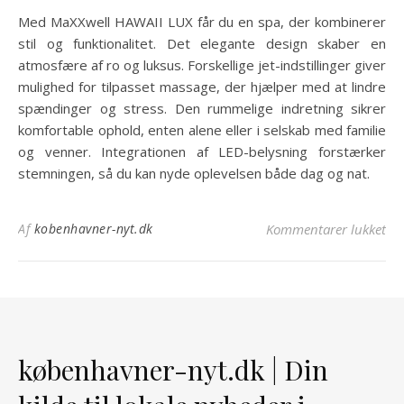
Med MaXXwell HAWAII LUX får du en spa, der kombinerer
stil og funktionalitet. Det elegante design skaber en
atmosfære af ro og luksus. Forskellige jet-indstillinger giver
mulighed for tilpasset massage, der hjælper med at lindre
spændinger og stress. Den rummelige indretning sikrer
komfortable ophold, enten alene eller i selskab med familie
og venner. Integrationen af LED-belysning forstærker
stemningen, så du kan nyde oplevelsen både dag og nat.
til
Af
kobenhavner-nyt.dk
Kommentarer lukket
københavner-nyt.dk | Din