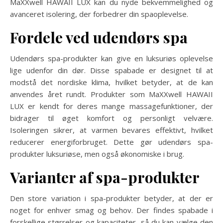
MaXXwell HAWAII LUX kan du nyde bekvemmelighed og
avanceret isolering, der forbedrer din spaoplevelse.
Fordele ved udendørs spa
Udendørs spa-produkter kan give en luksuriøs oplevelse
lige udenfor din dør. Disse spabade er designet til at
modstå det nordiske klima, hvilket betyder, at de kan
anvendes året rundt. Produkter som MaXXwell HAWAII
LUX er kendt for deres mange massagefunktioner, der
bidrager til øget komfort og personligt velvære.
Isoleringen sikrer, at varmen bevares effektivt, hvilket
reducerer energiforbruget. Dette gør udendørs spa-
produkter luksuriøse, men også økonomiske i brug.
Varianter af spa-produkter
Den store variation i spa-produkter betyder, at der er
noget for enhver smag og behov. Der findes spabade i
forskellige størrelser og kapaciteter, så du kan vælge den