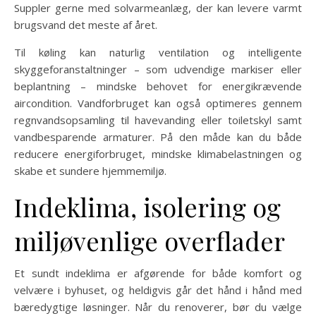
Suppler gerne med solvarmeanlæg, der kan levere varmt
brugsvand det meste af året.
Til køling kan naturlig ventilation og intelligente
skyggeforanstaltninger – som udvendige markiser eller
beplantning – mindske behovet for energikrævende
aircondition. Vandforbruget kan også optimeres gennem
regnvandsopsamling til havevanding eller toiletskyl samt
vandbesparende armaturer. På den måde kan du både
reducere energiforbruget, mindske klimabelastningen og
skabe et sundere hjemmemiljø.
Indeklima, isolering og
miljøvenlige overflader
Et sundt indeklima er afgørende for både komfort og
velvære i byhuset, og heldigvis går det hånd i hånd med
bæredygtige løsninger. Når du renoverer, bør du vælge