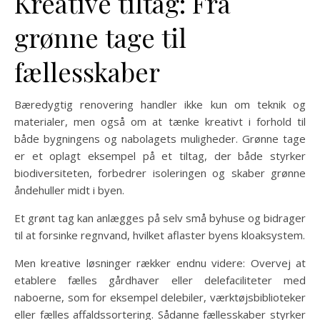
Kreative tiltag: Fra
grønne tage til
fællesskaber
Bæredygtig renovering handler ikke kun om teknik og
materialer, men også om at tænke kreativt i forhold til
både bygningens og nabolagets muligheder. Grønne tage
er et oplagt eksempel på et tiltag, der både styrker
biodiversiteten, forbedrer isoleringen og skaber grønne
åndehuller midt i byen.
Et grønt tag kan anlægges på selv små byhuse og bidrager
til at forsinke regnvand, hvilket aflaster byens kloaksystem.
Men kreative løsninger rækker endnu videre: Overvej at
etablere fælles gårdhaver eller delefaciliteter med
naboerne, som for eksempel delebiler, værktøjsbiblioteker
eller fælles affaldssortering. Sådanne fællesskaber styrker