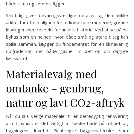
både klima og komfort ligger.
Samtidig giver bevaringsværdige detaljer og den unikke
arkitektur ofte mulighed for at kombinere moderne, grønne
løsninger med respekt for husets historie. Ved at se på dit
byhus som en helhed, hvor både små og store tiltag kan
spille sammen, lægger du fundamentet for en klimavenlig
opgradering, der både gavner miljøet og din daglige
livskvalitet.
Materialevalg med
omtanke – genbrug,
natur og lavt CO2-aftryk
Når du skal vælge materialer til en bæredygtig renovering
af dit byhus, er det vigtigt at tænke både på miljøet og
bygningens levetid. Genbrugte byggematerialer som