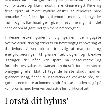
komfortabelt og ikke mindst mere klimavenligt? Flere og
flere ejere af ældre byhuse ønsker at renovere med
omtanke for både miljø og fremtid – men hvor begynder
man, og hvilke løsninger giver mest mening, når det
handler om at gøre boligen mere bæredygtig?
I denne artikel guider vi dig igennem de vigtigste
overvejelser, tips og tricks til en bæredygtig renovering af
dit byhus. Vi ser på alt fra valg af materialer og
energiforbedringer til grønne teknologier og kreative
løsninger, der både kan spare på ressourcerne og
forbedre livskvaliteten. Uanset om du står foran en større
ombygning eller blot vil tage de første skridt mod en
grønnere bolig, finder du inspiration og konkrete råd, der
gør det nemmere at komme godt fra start – uden at gå på
kompromis med hverken æstetik eller funktionalitet.
Forstå dit byhus’