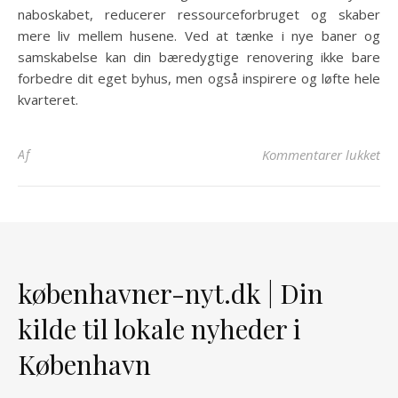
naboskabet, reducerer ressourceforbruget og skaber
mere liv mellem husene. Ved at tænke i nye baner og
samskabelse kan din bæredygtige renovering ikke bare
forbedre dit eget byhus, men også inspirere og løfte hele
kvarteret.
til
Af
Kommentarer lukket
københavner-nyt.dk | Din
kilde til lokale nyheder i
København