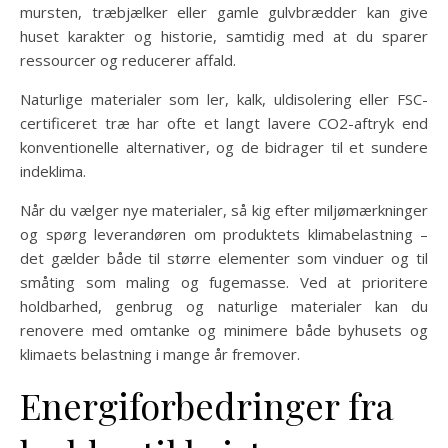
mursten, træbjælker eller gamle gulvbrædder kan give
huset karakter og historie, samtidig med at du sparer
ressourcer og reducerer affald.
Naturlige materialer som ler, kalk, uldisolering eller FSC-
certificeret træ har ofte et langt lavere CO2-aftryk end
konventionelle alternativer, og de bidrager til et sundere
indeklima.
Når du vælger nye materialer, så kig efter miljømærkninger
og spørg leverandøren om produktets klimabelastning –
det gælder både til større elementer som vinduer og til
småting som maling og fugemasse. Ved at prioritere
holdbarhed, genbrug og naturlige materialer kan du
renovere med omtanke og minimere både byhusets og
klimaets belastning i mange år fremover.
Energiforbedringer fra