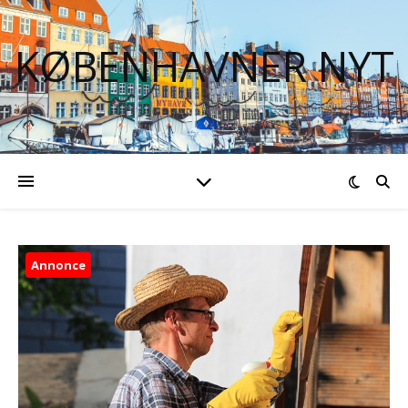
KØBENHAVNER NYT
Annonce