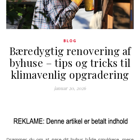
BLOG
Bæredygtig renovering af
byhuse – tips og tricks til
klimavenlig opgradering
januar 20, 2026
Drømmer du om at gøre dit byhus både smukkere, mere