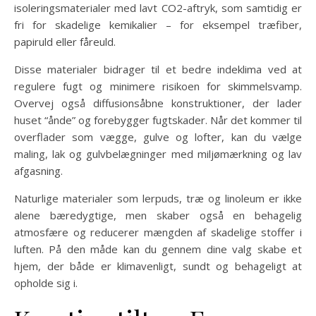
isoleringsmaterialer med lavt CO2-aftryk, som samtidig er
fri for skadelige kemikalier – for eksempel træfiber,
papiruld eller fåreuld.
Disse materialer bidrager til et bedre indeklima ved at
regulere fugt og minimere risikoen for skimmelsvamp.
Overvej også diffusionsåbne konstruktioner, der lader
huset “ånde” og forebygger fugtskader. Når det kommer til
overflader som vægge, gulve og lofter, kan du vælge
maling, lak og gulvbelægninger med miljømærkning og lav
afgasning.
Naturlige materialer som lerpuds, træ og linoleum er ikke
alene bæredygtige, men skaber også en behagelig
atmosfære og reducerer mængden af skadelige stoffer i
luften. På den måde kan du gennem dine valg skabe et
hjem, der både er klimavenligt, sundt og behageligt at
opholde sig i.