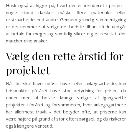
Husk også at kigge på, hvad der er inkluderet i prisen –
nogle tilbud dækker måske flere materialer eller
ekstraarbejde end andre. Gennem grundig sammenligning
er det nemmere at vælge det bedste tilbud, så du undgår
at betale for meget og samtidig sikrer dig et resultat, der
matcher dine ønsker.
Vælg den rette årstid for
projektet
Når du skal have udført have- eller anlægsarbejde, kan
tidspunktet på året have stor betydning for prisen, du
ender med at betale. Mange vælger at igangsætte
projekter i foråret og forsommeren, hvor anlægsgartnere
har allermest travlt – det betyder ofte, at priserne kan
være højere på grund af stor efterspørgsel, og du risikerer
også længere ventetid.