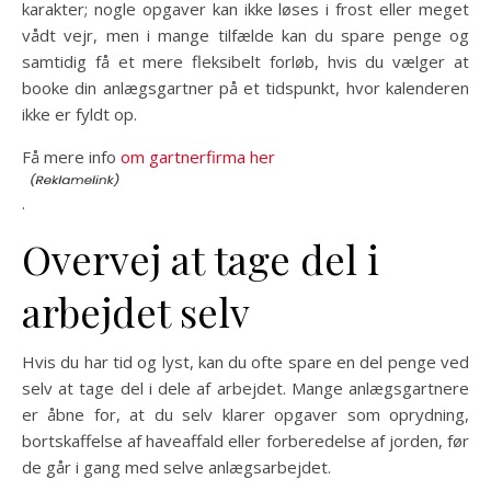
karakter; nogle opgaver kan ikke løses i frost eller meget
vådt vejr, men i mange tilfælde kan du spare penge og
samtidig få et mere fleksibelt forløb, hvis du vælger at
booke din anlægsgartner på et tidspunkt, hvor kalenderen
ikke er fyldt op.
Få mere info
om gartnerfirma her
.
Overvej at tage del i
arbejdet selv
Hvis du har tid og lyst, kan du ofte spare en del penge ved
selv at tage del i dele af arbejdet. Mange anlægsgartnere
er åbne for, at du selv klarer opgaver som oprydning,
bortskaffelse af haveaffald eller forberedelse af jorden, før
de går i gang med selve anlægsarbejdet.