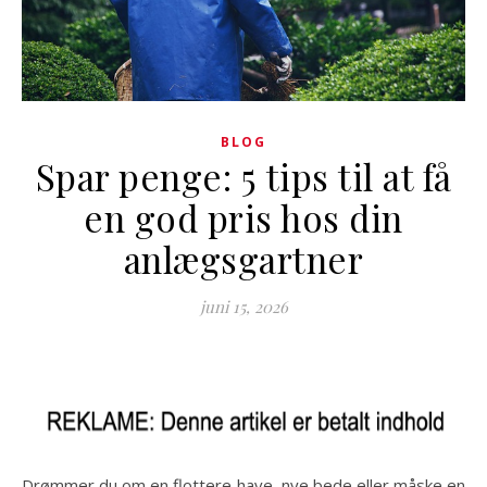
BLOG
Spar penge: 5 tips til at få
en god pris hos din
anlægsgartner
juni 15, 2026
Drømmer du om en flottere have, nye bede eller måske en