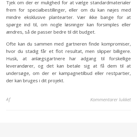
Tjek om der er mulighed for at vælge standardmaterialer
frem for specialbestillinger, eller om du kan nøjes med
mindre eksklusive plantearter. Vær ikke bange for at
spørge ind til, om nogle løsninger kan forsimples eller
ændres, så de passer bedre til dit budget.
Ofte kan du sammen med gartneren finde kompromiser,
hvor du stadig får et flot resultat, men slipper billigere.
Husk, at anlægsgartnere har adgang til forskellige
leverandører, og det kan betale sig at få dem til at
undersøge, om der er kampagnetilbud eller restpartier,
der kan bruges i dit projekt.
til
Af
Kommentarer lukket