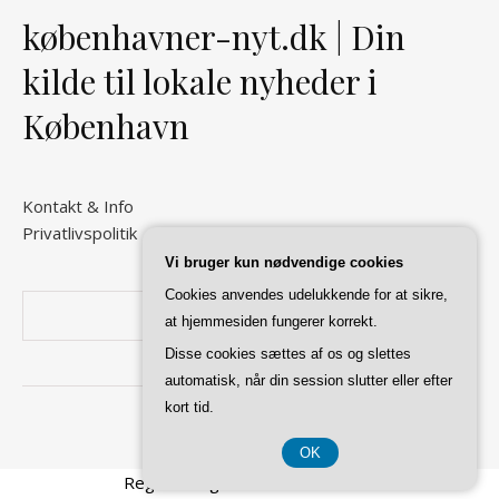
københavner-nyt.dk | Din
kilde til lokale nyheder i
København
Kontakt & Info
Privatlivspolitik
Vi bruger kun nødvendige cookies
Cookies anvendes udelukkende for at sikre,
Søg
at hjemmesiden fungerer korrekt.
Disse cookies sættes af os og slettes
automatisk, når din session slutter eller efter
kort tid.
Ashe Tema af
WP Royal
.
OK
Registreringsnummer 37407739