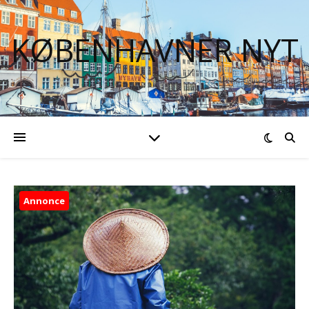
KØBENHAVNER NYT
Annonce