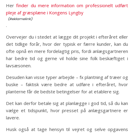
Her
finder du mere information om professionelt udført
pleje af græsplæne i Kongens Lyngby
.
Overvejer du i stedet at lægge dit projekt i efteråret eller
det tidlige forår, hvor der typisk er færre kunder, kan du
ofte opnå en mere fordelagtig pris, fordi anlægsgartneren
har bedre tid og gerne vil holde sine folk beskæftiget i
lavsæsonen.
Desuden kan visse typer arbejde – fx plantning af træer og
buske – faktisk være bedre at udføre i efteråret, hvor
planterne får de bedste betingelser for at etablere sig.
Det kan derfor betale sig at planlægge i god tid, så du kan
vælge et tidspunkt, hvor presset på anlægsgartnere er
lavere.
Husk også at tage hensyn til vejret og selve opgavens