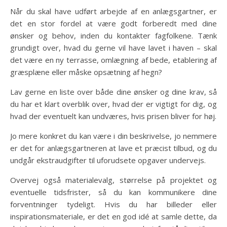
Når du skal have udført arbejde af en anlægsgartner, er
det en stor fordel at være godt forberedt med dine
ønsker og behov, inden du kontakter fagfolkene. Tænk
grundigt over, hvad du gerne vil have lavet i haven – skal
det være en ny terrasse, omlægning af bede, etablering af
græsplæne eller måske opsætning af hegn?
Lav gerne en liste over både dine ønsker og dine krav, så
du har et klart overblik over, hvad der er vigtigt for dig, og
hvad der eventuelt kan undværes, hvis prisen bliver for høj.
Jo mere konkret du kan være i din beskrivelse, jo nemmere
er det for anlægsgartneren at lave et præcist tilbud, og du
undgår ekstraudgifter til uforudsete opgaver undervejs.
Overvej også materialevalg, størrelse på projektet og
eventuelle tidsfrister, så du kan kommunikere dine
forventninger tydeligt. Hvis du har billeder eller
inspirationsmateriale, er det en god idé at samle dette, da